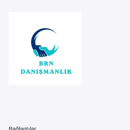
ŞİRKETİ
Bağlantılar