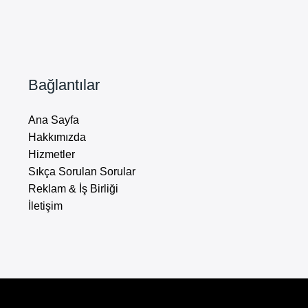
Bağlantılar
Ana Sayfa
Hakkımızda
Hizmetler
Sıkça Sorulan Sorular
Reklam & İş Birliği
İletişim