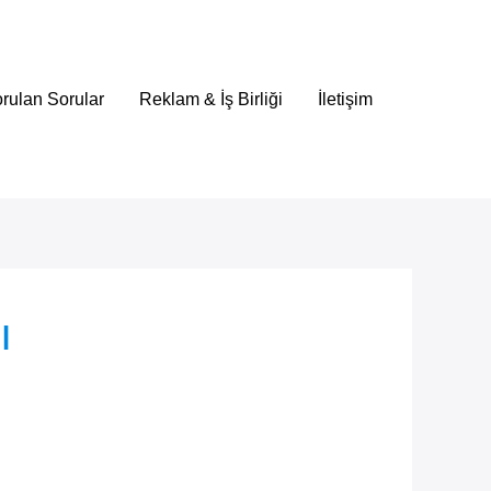
rulan Sorular
Reklam & İş Birliği
İletişim
ı