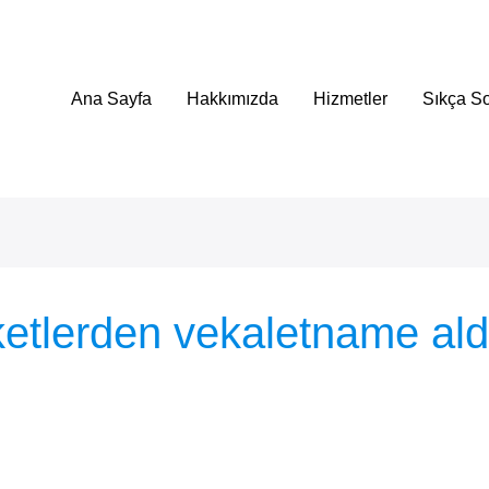
Ana Sayfa
Hakkımızda
Hizmetler
Sıkça So
ketlerden vekaletname ald