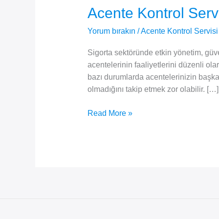
Acente Kontrol Serv
Yorum bırakın
/
Acente Kontrol Servisi
Sigorta sektöründe etkin yönetim, güvenil
acentelerinin faaliyetlerini düzenli o
bazı durumlarda acentelerinizin başka 
olmadığını takip etmek zor olabilir. […]
Acente
Read More »
Kontrol
Servisi