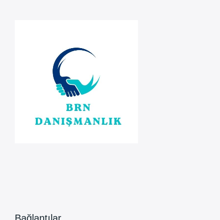
Sürecinde
Bağlantılar