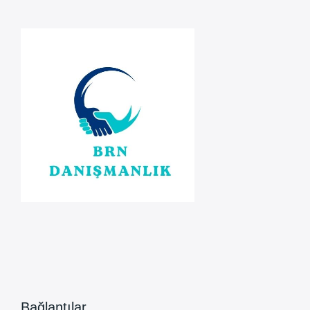
DOĞRAMA
Bağlantılar