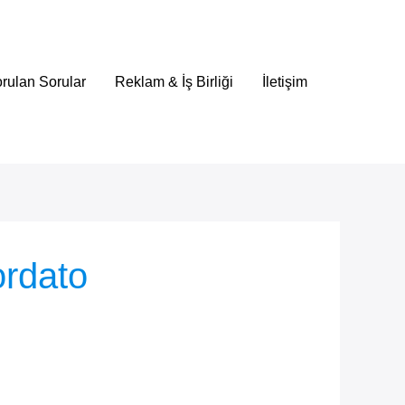
rulan Sorular
Reklam & İş Birliği
İletişim
ordato