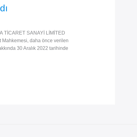
dı
DA TİCARET SANAYİ LİMİTED
et Mahkemesi, daha önce verilen
Hakkında 30 Aralık 2022 tarihinde