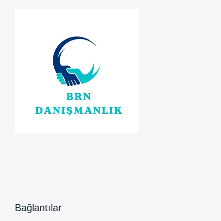
Sürecine
Girdi
Bağlantılar