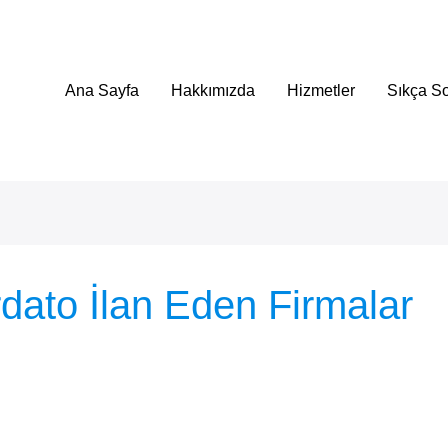
Ana Sayfa
Hakkımızda
Hizmetler
Sıkça So
dato İlan Eden Firmalar