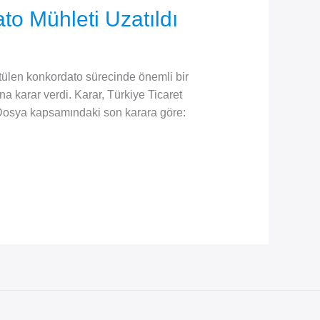
to Mühleti Uzatıldı
tülen konkordato sürecinde önemli bir
a karar verdi. Karar, Türkiye Ticaret
Dosya kapsamındaki son karara göre: