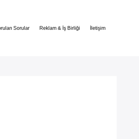
rulan Sorular
Reklam & İş Birliği
İletişim