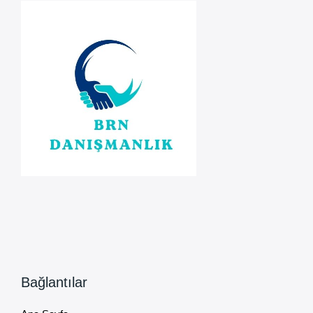
Kararıyla
Uzatıldı
Bağlantılar