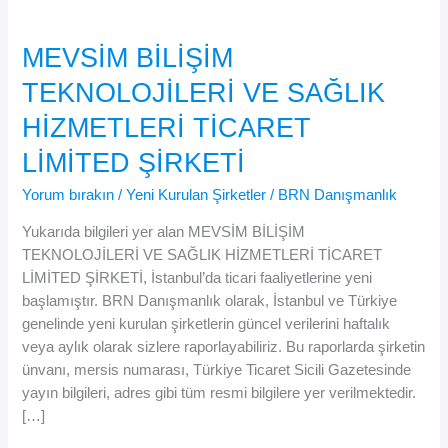
MEVSİM BİLİŞİM
TEKNOLOJİLERİ VE SAĞLIK
HİZMETLERİ TİCARET
LİMİTED ŞİRKETİ
Yorum bırakın
/
Yeni Kurulan Şirketler
/
BRN Danışmanlık
Yukarıda bilgileri yer alan MEVSİM BİLİŞİM
TEKNOLOJİLERİ VE SAĞLIK HİZMETLERİ TİCARET
LİMİTED ŞİRKETİ, İstanbul’da ticari faaliyetlerine yeni
başlamıştır. BRN Danışmanlık olarak, İstanbul ve Türkiye
genelinde yeni kurulan şirketlerin güncel verilerini haftalık
veya aylık olarak sizlere raporlayabiliriz. Bu raporlarda şirketin
ünvanı, mersis numarası, Türkiye Ticaret Sicili Gazetesinde
yayın bilgileri, adres gibi tüm resmi bilgilere yer verilmektedir.
[…]