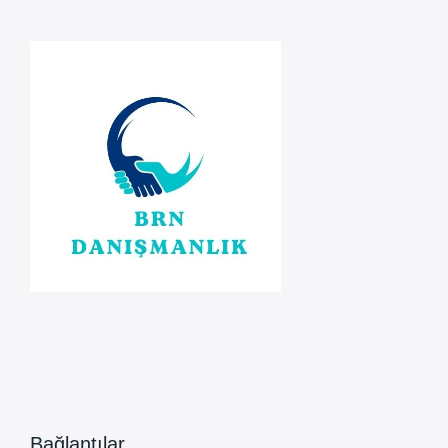
ŞİRKETİ
Bağlantılar