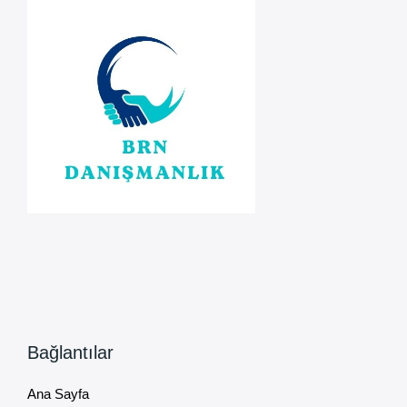
Mühlet
Kararı
Alındı
Bağlantılar
Ana Sayfa