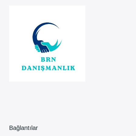
Mühleti
Kararı
Bağlantılar