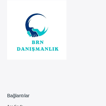
Kesin
Mühlet
Kaldırıldı
Bağlantılar