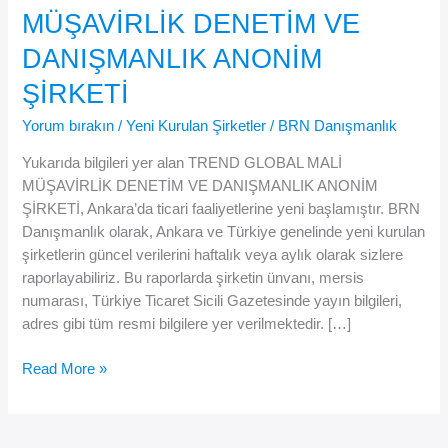
MÜŞAVİRLİK DENETİM VE
DANIŞMANLIK ANONİM
ŞİRKETİ
Yorum bırakın
/
Yeni Kurulan Şirketler
/
BRN Danışmanlık
Yukarıda bilgileri yer alan TREND GLOBAL MALİ
MÜŞAVİRLİK DENETİM VE DANIŞMANLIK ANONİM
ŞİRKETİ, Ankara’da ticari faaliyetlerine yeni başlamıştır. BRN
Danışmanlık olarak, Ankara ve Türkiye genelinde yeni kurulan
şirketlerin güncel verilerini haftalık veya aylık olarak sizlere
raporlayabiliriz. Bu raporlarda şirketin ünvanı, mersis
numarası, Türkiye Ticaret Sicili Gazetesinde yayın bilgileri,
adres gibi tüm resmi bilgilere yer verilmektedir. […]
TREND
Read More »
GLOBAL
MALİ
MÜŞAVİRLİK