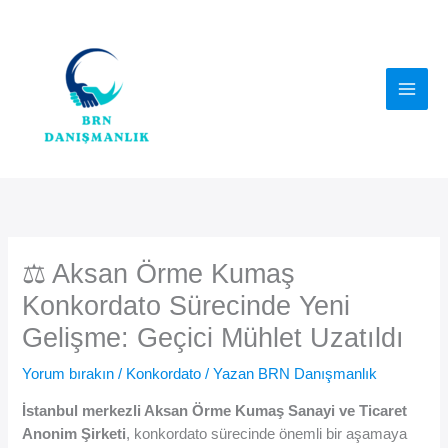
İçeriğe
atla
⚖️ Aksan Örme Kumaş
Konkordato Sürecinde Yeni
Gelişme: Geçici Mühlet Uzatıldı
Yorum bırakın
/
Konkordato
/ Yazan
BRN Danışmanlık
İstanbul merkezli Aksan Örme Kumaş Sanayi ve Ticaret
Anonim Şirketi
, konkordato sürecinde önemli bir aşamaya