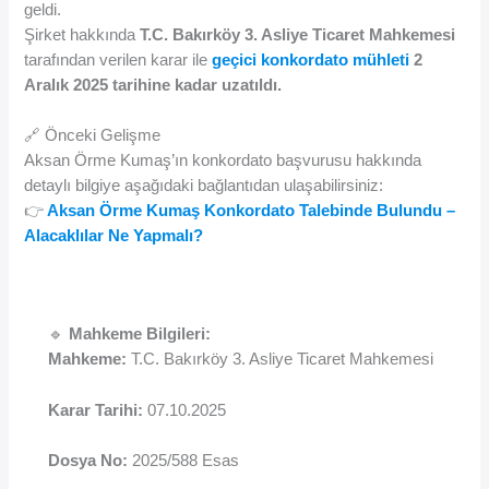
geldi.
Şirket hakkında
T.C. Bakırköy 3. Asliye Ticaret Mahkemesi
tarafından verilen karar ile
geçici konkordato mühleti
2
Aralık 2025 tarihine kadar uzatıldı.
🔗 Önceki Gelişme
Aksan Örme Kumaş’ın konkordato başvurusu hakkında
detaylı bilgiye aşağıdaki bağlantıdan ulaşabilirsiniz:
👉
Aksan Örme Kumaş Konkordato Talebinde Bulundu –
Alacaklılar Ne Yapmalı?
🔹
Mahkeme Bilgileri:
Mahkeme:
T.C. Bakırköy 3. Asliye Ticaret Mahkemesi
Karar Tarihi:
07.10.2025
Dosya No:
2025/588 Esas