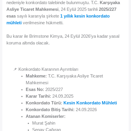
nedeniyle konkordato talebinde bulunmuştu. T.C.
Karşıyaka
Asliye Ticaret Mahkemesi
, 24 Eylül 2025 tarihli
2025/227
esas
sayılı kararıyla şirkete
1 yıllık kesin konkordato
mühleti
verilmesine hükmetti.
Bu karar ile Brimstone Kimya, 24 Eylül 2026’ya kadar yasal
koruma altında olacak.
📌 Konkordato Kararının Ayrıntıları
Mahkeme:
T.C. Karşıyaka Asliye Ticaret
Mahkemesi
Esas No:
2025/227
Karar Tarihi:
24.09.2025
Konkordato Türü:
Kesin Konkordato Mühleti
Konkordato Bitiş Tarihi:
24.09.2026
Atanan Komiserler:
Murat Şahin
Şenay Çağıran