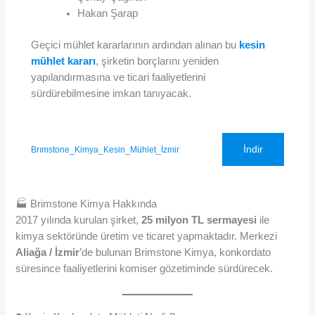
Hakan Şarap
Geçici mühlet kararlarının ardından alınan bu
kesin
mühlet kararı
, şirketin borçlarını yeniden
yapılandırmasına ve ticari faaliyetlerini
sürdürebilmesine imkan tanıyacak.
İndir
Brımstone_Kimya_Kesin_Mühlet_İzmir
🏭 Brimstone Kimya Hakkında
2017 yılında kurulan şirket,
25 milyon TL sermayesi
ile
kimya sektöründe üretim ve ticaret yapmaktadır. Merkezi
Aliağa / İzmir
’de bulunan Brimstone Kimya, konkordato
süresince faaliyetlerini komiser gözetiminde sürdürecek.