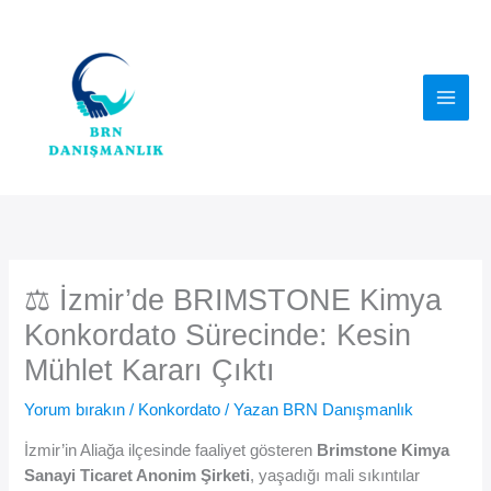
İçeriğe
atla
⚖️ İzmir’de BRIMSTONE Kimya
Konkordato Sürecinde: Kesin
Mühlet Kararı Çıktı
Yorum bırakın
/
Konkordato
/ Yazan
BRN Danışmanlık
İzmir’in Aliağa ilçesinde faaliyet gösteren
Brimstone Kimya
Sanayi Ticaret Anonim Şirketi
, yaşadığı mali sıkıntılar