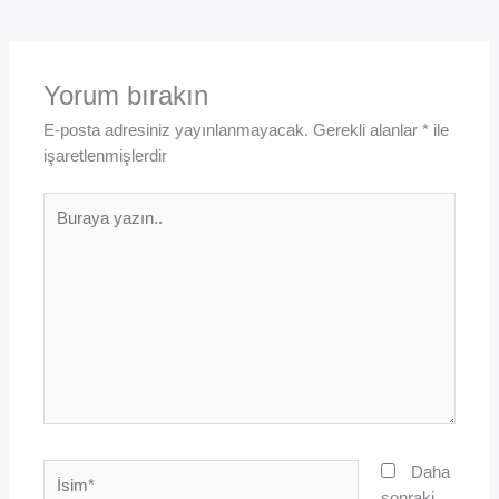
Yorum bırakın
E-posta adresiniz yayınlanmayacak.
Gerekli alanlar
*
ile
işaretlenmişlerdir
Buraya
yazın..
İsim*
Daha
sonraki