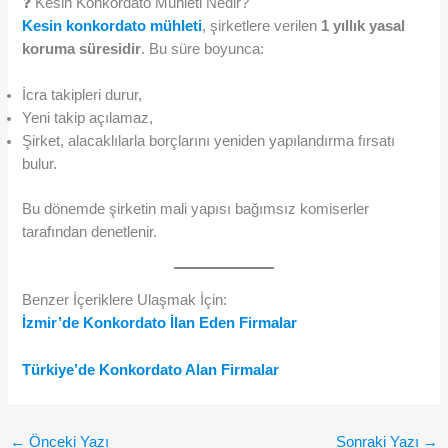
❓ Kesin Konkordato Mühleti Nedir?
Kesin konkordato mühleti
, şirketlere verilen
1 yıllık yasal
koruma süresidir
. Bu süre boyunca:
İcra takipleri durur,
Yeni takip açılamaz,
Şirket, alacaklılarla borçlarını yeniden yapılandırma fırsatı
bulur.
Bu dönemde şirketin mali yapısı bağımsız komiserler
tarafından denetlenir.
Benzer İçeriklere Ulaşmak İçin:
İzmir’de Konkordato İlan Eden Firmalar
Türkiye’de Konkordato Alan Firmalar
←
Önceki Yazı
Sonraki Yazı
→