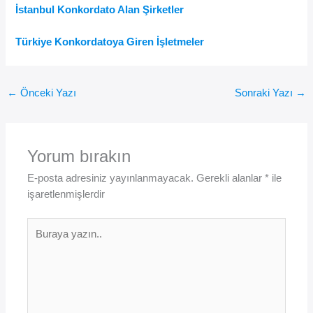
İstanbul Konkordato Alan Şirketler
Türkiye Konkordatoya Giren İşletmeler
←
Önceki Yazı
Sonraki Yazı
→
Yorum bırakın
E-posta adresiniz yayınlanmayacak.
Gerekli alanlar
*
ile
işaretlenmişlerdir
Buraya
yazın..