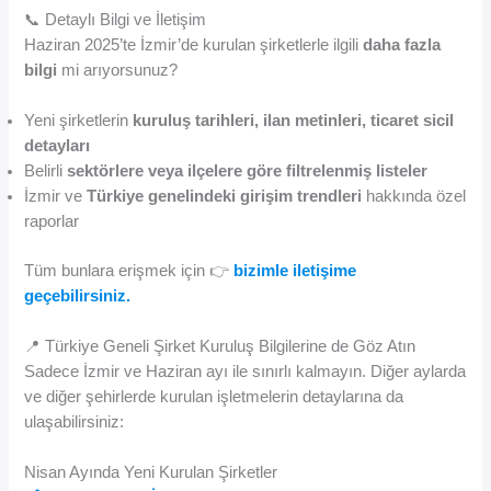
📞 Detaylı Bilgi ve İletişim
Haziran 2025’te İzmir’de kurulan şirketlerle ilgili
daha fazla
bilgi
mi arıyorsunuz?
Yeni şirketlerin
kuruluş tarihleri, ilan metinleri, ticaret sicil
detayları
Belirli
sektörlere veya ilçelere göre filtrelenmiş listeler
İzmir ve
Türkiye genelindeki girişim trendleri
hakkında özel
raporlar
Tüm bunlara erişmek için 👉
bizimle iletişime
geçebilirsiniz.
📍 Türkiye Geneli Şirket Kuruluş Bilgilerine de Göz Atın
Sadece İzmir ve Haziran ayı ile sınırlı kalmayın. Diğer aylarda
ve diğer şehirlerde kurulan işletmelerin detaylarına da
ulaşabilirsiniz:
Nisan Ayında Yeni Kurulan Şirketler