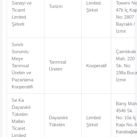
Sanayi ve
Limited
Towers No
Turizm
Ticaret
Şirket
47b İç Kap
Limited
No: 2807
Şirketi
Bayraklı /
İzmir
Sınırlı
Sorumlu
Çamlıkule
Meşe
Mah. 220
Tarımsal
Tarımsal
Kooperatif
Sk. No:
Üretim
Üretim ve
198a Buca
Pazarlama
İzmir
Kooperatifi
Se Ka
Barış Mah
Dayanıklı
4546 Sk.
Tüketim
Dayanıklı
Limited
No: 10a İç
Malları
Tüketim
Şirket
Kapı No: 
Ticaret
Karabağlar
Limited