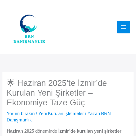
İçeriğe
atla
🌟 Haziran 2025’te İzmir’de
Kurulan Yeni Şirketler –
Ekonomiye Taze Güç
Yorum bırakın
/
Yeni Kurulan İşletmeler
/ Yazan
BRN
Danışmanlık
Haziran 2025
döneminde
İzmir’de kurulan yeni şirketler
,