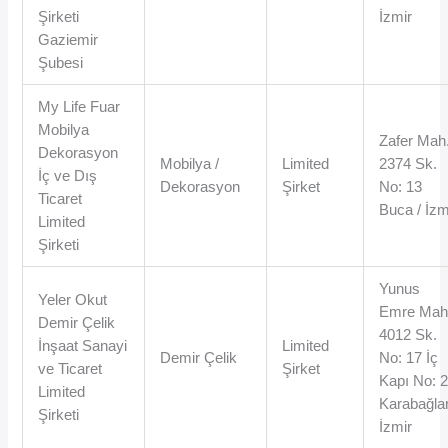
Şirketi
İzmir
Gaziemir
Şubesi
My Life Fuar
Mobilya
Zafer Mah
Dekorasyon
Mobilya /
Limited
2374 Sk.
İç ve Dış
Dekorasyon
Şirket
No: 13
Ticaret
Buca / İzm
Limited
Şirketi
Yunus
Yeler Okut
Emre Mah
Demir Çelik
4012 Sk.
İnşaat Sanayi
Limited
Demir Çelik
No: 17 İç
ve Ticaret
Şirket
Kapı No: 
Limited
Karabağlar
Şirketi
İzmir