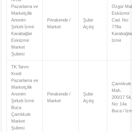
Pazarlama ve
Özgür Ma
Marketçilik
Eskiizmir
Anonim
Perakende /
Şube
Cad. No:
Şirketi İzmir
Market
Açılış
778a
Karabağlar
Karabağlar
Eskiizmir
İzmir
Market
Şubesi
TK Tarım
Kredi
Pazarlama ve
Çamlıkule
Marketçilik
Mah.
Anonim
Perakende /
Şube
200/17 Sk
Şirketi İzmir
Market
Açılış
No: 14a
Buca
Buca / İzm
Çamlıkule
Market
Şubesi