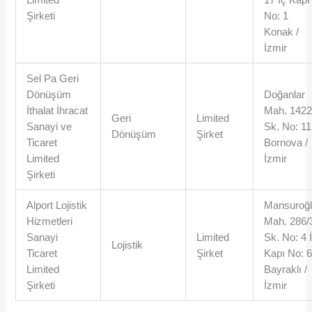
Şirketi
No: 1
Konak /
İzmir
Sel Pa Geri
Dönüşüm
Doğanlar
İthalat İhracat
Mah. 142
Geri
Limited
Sanayi ve
Sk. No: 11
Dönüşüm
Şirket
Ticaret
Bornova /
Limited
İzmir
Şirketi
Alport Lojistik
Mansuroğ
Hizmetleri
Mah. 286/
Sanayi
Limited
Sk. No: 4 
Lojistik
Ticaret
Şirket
Kapı No: 
Limited
Bayraklı /
Şirketi
İzmir