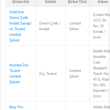
Şirket Adı
Sektör
Şirket Türü
Adres
Gold Iron
Çınarlı Ma
Demir Çelik
1572 Sk.
İmalat Sanayi
Demir Çelik /
Limited
No: 33
ve Ticaret
İmalat
Şirket
Konak /
Limited
İzmir
Şirketi
Adalet Ma
Anadolu
Cad.
Asenpa Dış
Megapol
Ticaret
Limited
Dış Ticaret
Tower No:
Limited
Şirket
41 İç Kapı
Şirketi
No: 081
Bayraklı /
İzmir
May Pro
Adalet Ma