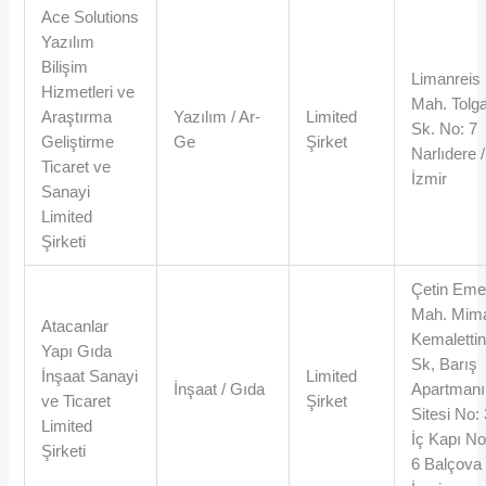
Ace Solutions
Yazılım
Bilişim
Limanreis
Hizmetleri ve
Mah. Tolg
Araştırma
Yazılım / Ar-
Limited
Sk. No: 7
Geliştirme
Ge
Şirket
Narlıdere /
Ticaret ve
İzmir
Sanayi
Limited
Şirketi
Çetin Em
Mah. Mim
Atacanlar
Kemaletti
Yapı Gıda
Sk, Barış
İnşaat Sanayi
Limited
İnşaat / Gıda
Apartmanı
ve Ticaret
Şirket
Sitesi No:
Limited
İç Kapı No
Şirketi
6 Balçova 