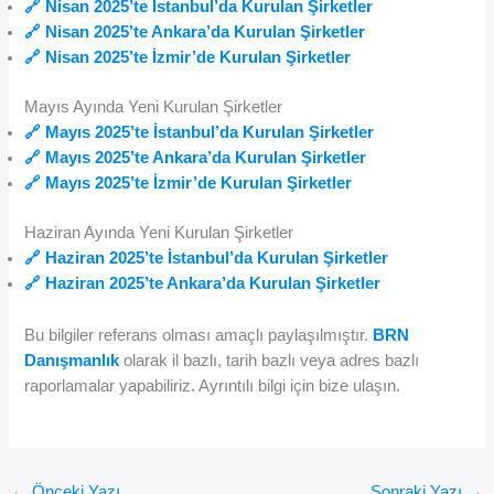
🔗 Nisan 2025’te İstanbul’da Kurulan Şirketler
🔗 Nisan 2025’te Ankara’da Kurulan Şirketler
🔗 Nisan 2025’te İzmir’de Kurulan Şirketler
Mayıs Ayında Yeni Kurulan Şirketler
🔗 Mayıs 2025’te İstanbul’da Kurulan Şirketler
🔗 Mayıs 2025’te Ankara’da Kurulan Şirketler
🔗 Mayıs 2025’te İzmir’de Kurulan Şirketler
Haziran Ayında Yeni Kurulan Şirketler
🔗 Haziran 2025’te İstanbul’da Kurulan Şirketler
🔗 Haziran 2025’te Ankara’da Kurulan Şirketler
Bu bilgiler referans olması amaçlı paylaşılmıştır.
BRN
Danışmanlık
olarak il bazlı, tarih bazlı veya adres bazlı
raporlamalar yapabiliriz. Ayrıntılı bilgi için bize ulaşın.
←
Önceki Yazı
Sonraki Yazı
→