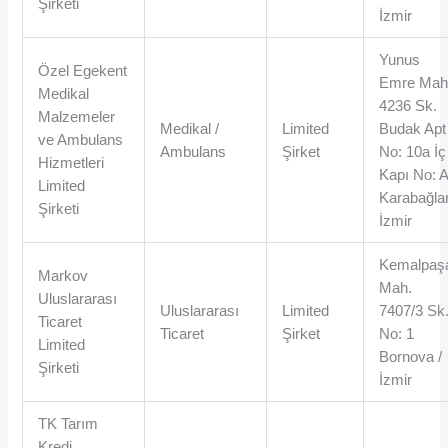
Şirketi
İzmir
Yunus
Özel Egekent
Emre Mah
Medikal
4236 Sk.
Malzemeler
Medikal /
Limited
Budak Apt
ve Ambulans
Ambulans
Şirket
No: 10a İç
Hizmetleri
Kapı No: 
Limited
Karabağlar
Şirketi
İzmir
Kemalpaş
Markov
Mah.
Uluslararası
Uluslararası
Limited
7407/3 Sk
Ticaret
Ticaret
Şirket
No: 1
Limited
Bornova /
Şirketi
İzmir
TK Tarım
Kredi