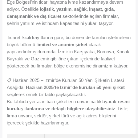
Ege Bölgesi’nin ticari hayatına ivme kazandırmaya devam
ediyor. Özellikle
lojistik, yazılım, sağlık, inşaat, gıda,
danışmanlık ve dış ticaret
sektörlerinde açılan firmalar,
şehrin yatırım ve istihdam kapasitesini yukarı taşıyor.
Ticaret Sicili kayıtlarına göre, bu dönemde kurulan işletmelerin
büyük bölümü
limited ve anonim şirket
olarak
yapılandırılmış durumda. İzmir’in Karşıyaka, Bornova, Konak,
Bayraklı ve Gaziemir gibi öne çıkan ilçelerinde faaliyet
gösterecek bu firmalar, bölge ekonomisine dinamizm katıyor.
📋 Haziran 2025 – İzmir’de Kurulan 50 Yeni Şirketin Listesi
Aşağıda,
Haziran 2025’te İzmir’de kurulan 50 yeni şirket
seçilerek örnek bir tablo paylaşılacaktır.
Bu tabloda yer alan bazı şirketlerin unvanına tıklayarak
resmi
kuruluş ilanlarına ve detaylı bilgilere ulaşabilirsiniz
. Liste;
firma unvanı, sektör, şirket türü ve açık adres bilgilerini
içerecek şekilde hazırlanmıştır.