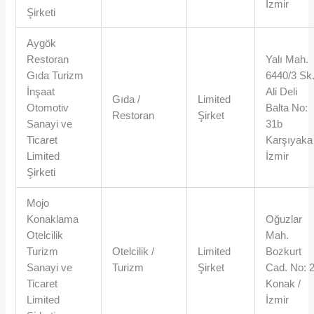
İzmir
Şirketi
Aygök
Restoran
Yalı Mah.
Gıda Turizm
6440/3 Sk
İnşaat
Ali Deli
Gıda /
Limited
Otomotiv
Balta No:
Restoran
Şirket
Sanayi ve
31b
Ticaret
Karşıyaka 
Limited
İzmir
Şirketi
Mojo
Konaklama
Oğuzlar
Otelcilik
Mah.
Turizm
Otelcilik /
Limited
Bozkurt
Sanayi ve
Turizm
Şirket
Cad. No: 
Ticaret
Konak /
Limited
İzmir