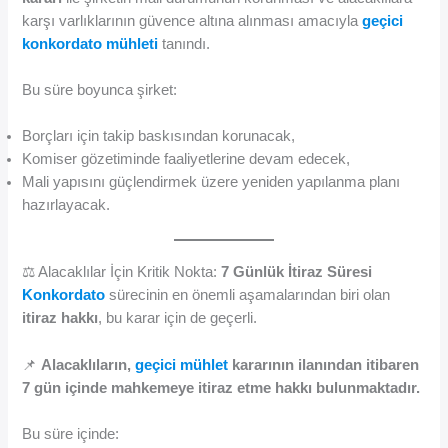
karşı varlıklarının güvence altına alınması amacıyla
geçici
konkordato mühleti
tanındı.
Bu süre boyunca şirket:
Borçları için takip baskısından korunacak,
Komiser gözetiminde faaliyetlerine devam edecek,
Mali yapısını güçlendirmek üzere yeniden yapılanma planı
hazırlayacak.
⚖️ Alacaklılar İçin Kritik Nokta:
7 Günlük İtiraz Süresi
Konkordato
sürecinin en önemli aşamalarından biri olan
itiraz hakkı
, bu karar için de geçerli.
📌
Alacaklıların,
geçici mühlet
kararının ilanından itibaren
7 gün içinde mahkemeye itiraz etme hakkı bulunmaktadır.
Bu süre içinde: