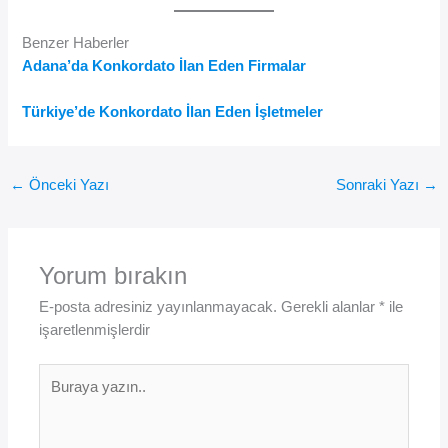
Benzer Haberler
Adana’da Konkordato İlan Eden Firmalar
Türkiye’de Konkordato İlan Eden İşletmeler
←
Önceki Yazı
Sonraki Yazı
→
Yorum bırakın
E-posta adresiniz yayınlanmayacak.
Gerekli alanlar
*
ile
işaretlenmişlerdir
Buraya
yazın..