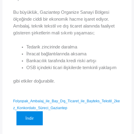
Bu büyüklük, Gaziantep Organize Sanayi Bölgesi
ölçeğinde ciddi bir ekonomik hacme işaret ediyor.
Ambalaj, teknik tekstil ve dış ticaret alanında faaliyet
gösteren şirketlerin mali sıkıntı yaşaması;
Tedarik zincirinde daralma
İhracat bağlantılarında aksama
Bankacılık tarafında kredi riski artışı
OSB içindeki ticari ilişkilerde temkinli yaklaşım
gibi etkiler doğurabilir.
Folyopak_Ambalaj_ile_Bay_Dış_Ticaret_ile_Bayteks_Tekstil_2ke
z_Konkordato_Süreci_Gaziantep
İndir