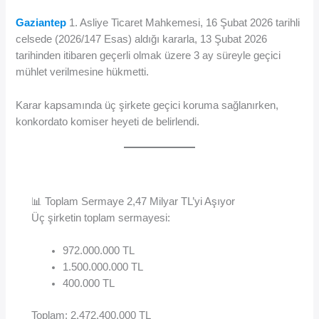
Gaziantep
1. Asliye Ticaret Mahkemesi, 16 Şubat 2026 tarihli
celsede (2026/147 Esas) aldığı kararla, 13 Şubat 2026
tarihinden itibaren geçerli olmak üzere 3 ay süreyle geçici
mühlet verilmesine hükmetti.
Karar kapsamında üç şirkete geçici koruma sağlanırken,
konkordato komiser heyeti de belirlendi.
📊 Toplam Sermaye 2,47 Milyar TL’yi Aşıyor
Üç şirketin toplam sermayesi:
972.000.000 TL
1.500.000.000 TL
400.000 TL
Toplam: 2.472.400.000 TL