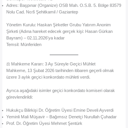
Adres: Başpınar (Organize) OSB Mah. O.S.B. 5. Bölge 83579
Nolu Cad. No:6 Şehitkamil / Gaziantep
Yönetim Kurulu: Haskan Şirketler Grubu Yatırım Anonim
Şirketi (Adına hareket edecek gerçek kişi: Hasan Gürkan
Bayram) – 02.11.2026’ya kadar
Temsil: Münferiden
⚖️ Mahkeme Kararı: 3 Ay Süreyle Geçici Mühlet
Mahkeme, 13 Şubat 2026 tarihinden itibaren geçerli olmak
üzere 3 aylık geçici konkordato mühleti verdi.
Ayrıca aşağıdaki isimler geçici konkordato komiseri olarak
görevlendirildi:
Hukukçu Bilirkişi Dr. Öğretim Üyesi Emine Develi Ayverdi
Yeminli Mali Müşavir – Bağımsız Denetçi Nurullah Çuhadar
Prof. Dr. Öğretim Üyesi Mehmet Şentürk