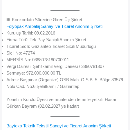
🏢 Konkordato Sürecine Giren Üç Şirket
Folyopak Ambalaj Sanayi ve Ticaret Anonim Şirketi
Kuruluş Tarihi: 09.02.2016
Firma Türü: Tek Pay Sahipli Anonim Şirket
Ticaret Sicili: Gaziantep Ticaret Sicili Müdürlüğü
Sicil No: 47274
MERSİS No: 0388078180700011
Vergi Dairesi: Şehitkamil Vergi Dairesi / 3880781807
Sermaye: 972.000.000,00 TL
Adres: Başpınar (Organize) OSB Mah. O.S.B. 5. Bölge 83579
Nolu Cad. No:6 Şehitkamil / Gaziantep
Yönetim Kurulu Üyesi ve münferiden temsile yetkili: Hasan
Gürkan Bayram (02.02.2027’ye kadar)
Bayteks Teknik Tekstil Sanayi ve Ticaret Anonim Şirketi