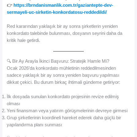
👉
https://brndanismanlik.com.tr/gaziantepte-dev-
sermayeli-uc-sirketin-konkordatosu-reddedildi/
Red kararından yaklaşık bir ay sonra şirketlerin yeniden
konkordato talebinde bulunması, dosyanın seyrini daha da
kritik hale getirdi.
🔍 Bir Ay Arayla İkinci Başvuru: Stratejik Hamle Mi?
Ocak 2026’da konkordato mühletinin reddedilmesinden
sadece yaklaşık bir ay sonra yeniden başvuru yapılması
dikkat çekici. Bu durum birkaç ihtimali gündeme getiriyor:
İlk dosyada sunulan konkordato projesinin revize edilmiş
olması
Yeni finansman veya yatırım görüşmelerinin devreye girmesi
Grup şirketlerinin koordineli hareket ederek daha güçlü bir
yapılandırma planı sunması