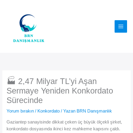
İçeriğe
atla
🏭 2,47 Milyar TL’yi Aşan
Sermaye Yeniden Konkordato
Sürecinde
Yorum bırakın
/
Konkordato
/ Yazan
BRN Danışmanlık
Gaziantep sanayisinde dikkat çeken üç büyük ölçekli şirket,
konkordato dosyasında ikinci kez mahkeme kapısını çaldı.