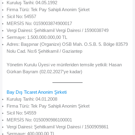
Kuruluş Tarihi: 04.05.1992
Firma Türü: Tek Pay Sahipli Anonim Şirket
Sicil No: 54557
MERSİS No: 0159003874900017
Vergi Dairesi: Şehitkamil Vergi Dairesi / 1590038749
Sermaye: 1.500.000.000,00 TL
Adres: Başpınar (Organize) OSB Mah. O.S.B. 5. Bölge 83579
Nolu Cad. No:6 Şehitkamil / Gaziantep
Yönetim Kurulu Üyesi ve münferiden temsile yetkili: Hasan
Gürkan Bayram (02.02.2027’ye kadar)
Bay Dış Ticaret Anonim Şirketi
Kuruluş Tarihi: 04.01.2008
Firma Türü: Tek Pay Sahipli Anonim Şirket
Sicil No: 54559
MERSİS No: 0150090986100001
Vergi Dairesi: Şehitkamil Vergi Dairesi / 1500909861
Sermaye: 400.000,00 TL