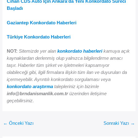
Cihan CDS Auto İçin Ankara’da Yeni Konkordato Süreci
Başladı
Gaziantep Konkordato Haberleri
Türkiye Konkordato Haberleri
NOT:
Sitemizde yer alan
konkordato haberleri
kamuya açık
kaynaklardan derlenmiş olup yalnızca bilgilendirme amacı
taşır. Haberler tüm şirket ve işletmeleri kapsamıyor
olabileceği gibi, ilgili firmalara ilişkin tüm ilan ve duyuruları da
içermeyebilir. Ayrıntılı konkordato sorgulaması veya
konkordato araştırma
talepleriniz için bizimle
info@brndanismanlik.com.tr
üzerinden iletişime
geçebilirsiniz.
←
Önceki Yazı
Sonraki Yazı
→