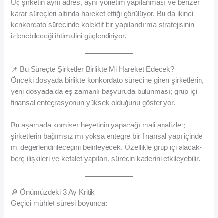
Üç şirketin aynı adres, aynı yönetim yapılanması ve benzer
karar süreçleri altında hareket ettiği görülüyor. Bu da ikinci
konkordato sürecinde kolektif bir yapılandırma stratejisinin
izlenebileceği ihtimalini güçlendiriyor.
📌 Bu Süreçte Şirketler Birlikte Mi Hareket Edecek?
Önceki dosyada birlikte konkordato sürecine giren şirketlerin,
yeni dosyada da eş zamanlı başvuruda bulunması; grup içi
finansal entegrasyonun yüksek olduğunu gösteriyor.
Bu aşamada komiser heyetinin yapacağı mali analizler;
şirketlerin bağımsız mı yoksa entegre bir finansal yapı içinde
mi değerlendirileceğini belirleyecek. Özellikle grup içi alacak-
borç ilişkileri ve kefalet yapıları, sürecin kaderini etkileyebilir.
🔎 Önümüzdeki 3 Ay Kritik
Geçici mühlet süresi boyunca: