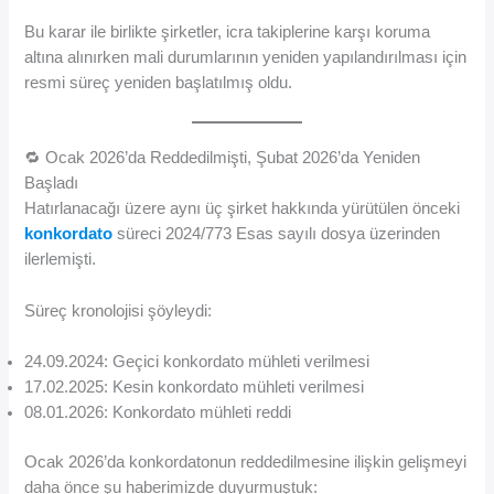
Bu karar ile birlikte şirketler, icra takiplerine karşı koruma
altına alınırken mali durumlarının yeniden yapılandırılması için
resmi süreç yeniden başlatılmış oldu.
🔁 Ocak 2026’da Reddedilmişti, Şubat 2026’da Yeniden
Başladı
Hatırlanacağı üzere aynı üç şirket hakkında yürütülen önceki
konkordato
süreci 2024/773 Esas sayılı dosya üzerinden
ilerlemişti.
Süreç kronolojisi şöyleydi:
24.09.2024: Geçici konkordato mühleti verilmesi
17.02.2025: Kesin konkordato mühleti verilmesi
08.01.2026: Konkordato mühleti reddi
Ocak 2026’da konkordatonun reddedilmesine ilişkin gelişmeyi
daha önce şu haberimizde duyurmuştuk: