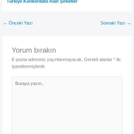
Türkiye Konkordato Alan Şirketler
←
Önceki Yazı
Sonraki Yazı
→
Yorum bırakın
E-posta adresiniz yayınlanmayacak.
Gerekli alanlar
*
ile
işaretlenmişlerdir
Buraya
yazın..