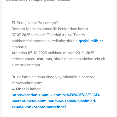
🔙 Süreç Nasıl Başlamıştı?
Bayram Metal hakkında ilk konkordato kararı
07.07.2025
tarihinde Tekirdağ Asliye Ticaret
Mahkemesi tarafından verilmiş; şirkete
geçici mühlet
tanınmıştı.
Ardından
07.10.2025
tarihinde mühlet
23.11.2025
tarihine kadar
uzatılmış
, şirketin plan hazırlıkları için ek
süre sağlanmıştı.
Bu gelişmeleri daha önce yayımladığınız haberde
detaylandırmıştık:
➡️
Önceki haber:
https://brndanismanlik.com.tr/%F0%9F%8F%AD-
bayram-metal-aluminyum-ve-zamak-alasimlari-
sanayi-konkordato-surecinde/