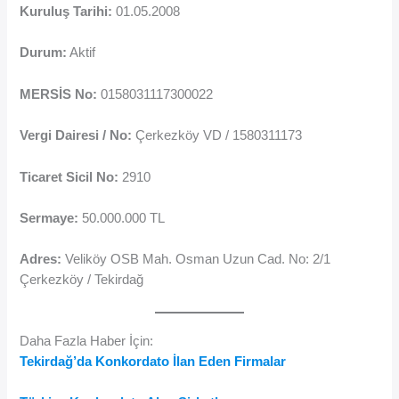
Kuruluş Tarihi:
01.05.2008
Durum:
Aktif
MERSİS No:
0158031117300022
Vergi Dairesi / No:
Çerkezköy VD / 1580311173
Ticaret Sicil No:
2910
Sermaye:
50.000.000 TL
Adres:
Veliköy OSB Mah. Osman Uzun Cad. No: 2/1
Çerkezköy / Tekirdağ
Daha Fazla Haber İçin:
Tekirdağ’da Konkordato İlan Eden Firmalar