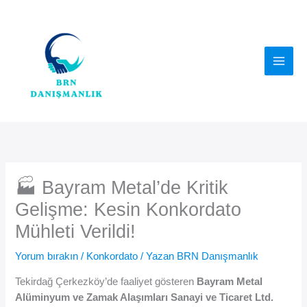
İçeriğe
atla
🏭 Bayram Metal’de Kritik
Gelişme: Kesin Konkordato
Mühleti Verildi!
Yorum bırakın
/
Konkordato
/ Yazan
BRN Danışmanlık
Tekirdağ Çerkezköy’de faaliyet gösteren
Bayram Metal
Alüminyum ve Zamak Alaşımları Sanayi ve Ticaret Ltd.