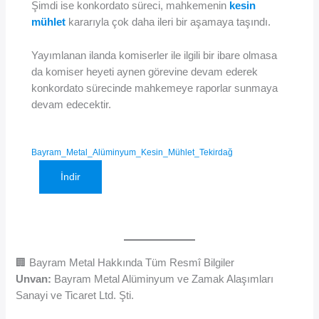
Şimdi ise konkordato süreci, mahkemenin
kesin
mühlet
kararıyla çok daha ileri bir aşamaya taşındı.
Yayımlanan ilanda komiserler ile ilgili bir ibare olmasa
da komiser heyeti aynen görevine devam ederek
konkordato sürecinde mahkemeye raporlar sunmaya
devam edecektir.
Bayram_Metal_Alüminyum_Kesin_Mühlet_Tekirdağ
İndir
🏢 Bayram Metal Hakkında Tüm Resmî Bilgiler
Unvan:
Bayram Metal Alüminyum ve Zamak Alaşımları
Sanayi ve Ticaret Ltd. Şti.