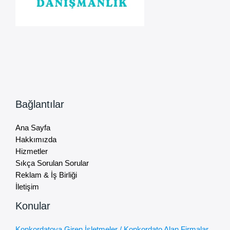
Bağlantılar
Ana Sayfa
Hakkımızda
Hizmetler
Sıkça Sorulan Sorular
Reklam & İş Birliği
İletişim
Konular
Konkordatoya Giren İşletmeler / Konkordato Alan Firmalar