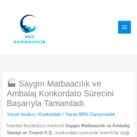
İçeriğe
atla
🏭 Saygın Matbaacılık ve
Ambalaj Konkordato Sürecini
Başarıyla Tamamladı
Yorum bırakın
/
Konkordato
/ Yazan
BRN Danışmanlık
İstanbul Beylikdüzü merkezli
Saygın Matbaacılık ve Ambalaj
Sanayi ve Ticaret A.Ş.
, konkordato sürecinde önemli bir eşiği