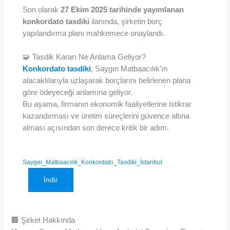
Son olarak
27 Ekim 2025 tarihinde yayımlanan
konkordato tasdiki
ilanında, şirketin borç
yapılandırma planı mahkemece onaylandı.
🧩 Tasdik Kararı Ne Anlama Geliyor?
Konkordato tasdiki
, Saygın Matbaacılık’ın
alacaklılarıyla uzlaşarak borçlarını belirlenen plana
göre ödeyeceği anlamına geliyor.
Bu aşama, firmanın ekonomik faaliyetlerine istikrar
kazandırması ve üretim süreçlerini güvence altına
alması açısından son derece kritik bir adım.
Saygın_Matbaacılık_Konkordato_Tasdiki_İstanbul
İndir
🏢 Şirket Hakkında