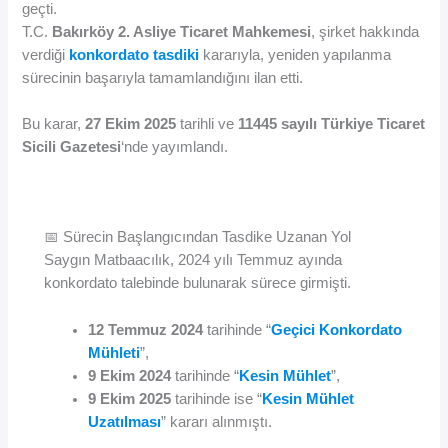
geçti.
T.C.
Bakırköy 2. Asliye Ticaret Mahkemesi
, şirket hakkında
verdiği
konkordato tasdiki
kararıyla, yeniden yapılanma
sürecinin başarıyla tamamlandığını ilan etti.
Bu karar,
27 Ekim 2025
tarihli ve
11445 sayılı Türkiye Ticaret
Sicili Gazetesi
‘nde yayımlandı.
📅 Sürecin Başlangıcından Tasdike Uzanan Yol
Saygın Matbaacılık, 2024 yılı Temmuz ayında
konkordato talebinde bulunarak sürece girmişti.
12 Temmuz 2024
tarihinde “
Geçici Konkordato
Mühleti
”,
9 Ekim 2024
tarihinde “
Kesin Mühlet
”,
9 Ekim 2025
tarihinde ise “
Kesin Mühlet
Uzatılması
” kararı alınmıştı.