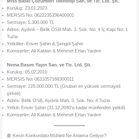
Miss Baskı Çözümleri Teknoloji San. ve Tic. Ltd. Şti.
Kuruluş: 23.01.2023
MERSİS No: 0622235396400001
Sermaye: 5.300.000 TL
Adres: Aydınlı – Birlik OSB Mah. 3. Sok. No: 4 İç Kapı No: 1
Tuzla
Yetkililer: Enver Şahin & Şengül Şahin
Komiserler: Ali Kablan & Mehmet Ertan Yardım
Nema Basım Yayın San. ve Tic. Ltd. Şti.
Kuruluş: 05.02.2010
MERSİS No: 0631057168300011
Sermaye: 225.000.000 TL (Grubun en yüksek sermayeli
şirketi)
Adres: Birlik OSB, Aydınlı Mah. 3. Sok. No: 4 Tuzla
Yetkili: Enver Şahin (31.12.2040’a kadar münferiden yetkili)
Komiserler: Ali Kablan & Mehmet Ertan Yardım
📘 Kesin Konkordato Mühleti Ne Anlama Geliyor?