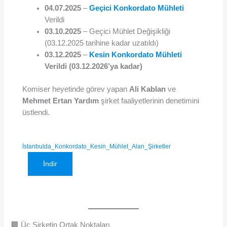
04.07.2025
–
Geçici Konkordato Mühleti
Verildi
03.10.2025
– Geçici Mühlet Değişikliği
(03.12.2025 tarihine kadar uzatıldı)
03.12.2025
–
Kesin Konkordato Mühleti
Verildi (03.12.2026’ya kadar)
Komiser heyetinde görev yapan
Ali Kablan
ve
Mehmet Ertan Yardım
şirket faaliyetlerinin denetimini
üstlendi.
İstanbulda_Konkordato_Kesin_Mühlet_Alan_Şirketler
İndir
🏢 Üç Şirketin Ortak Noktaları