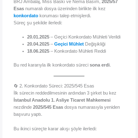
BRJ Ambalaj, Miss Baskı ve Nema Basım,
2025/57
Esas
numaralı dosya üzerinden birlikte ilk kez
konkordato
koruması talep etmişlerdi.
Süreç şu şekilde ilerledi:
20.01.2025
– Geçici Konkordato Mühleti Verildi
20.04.2025
–
Geçici Mühlet
Değişikliği
18.06.2025
– Konkordato Mühleti Reddi
Bu red kararıyla ilk konkordato süreci
sona erdi
.
🔄 2. Konkordato Süreci: 2025/545 Esas
İlk sürecin reddedilmesinin ardından 3 şirket bu kez
İstanbul Anadolu 1. Asliye Ticaret Mahkemesi
nezdinde
2025/545 Esas
dosya numarasıyla yeniden
başvuru yaptı.
Bu ikinci süreçte karar akışı şöyle ilerledi: