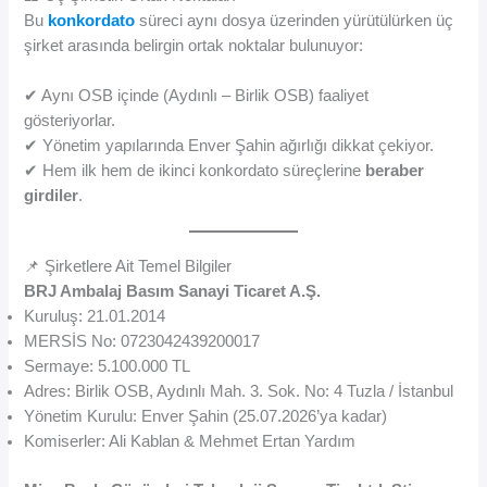
Bu
konkordato
süreci aynı dosya üzerinden yürütülürken üç
şirket arasında belirgin ortak noktalar bulunuyor:
✔ Aynı OSB içinde (Aydınlı – Birlik OSB) faaliyet
gösteriyorlar.
✔ Yönetim yapılarında Enver Şahin ağırlığı dikkat çekiyor.
✔ Hem ilk hem de ikinci konkordato süreçlerine
beraber
girdiler
.
📌 Şirketlere Ait Temel Bilgiler
BRJ Ambalaj Basım Sanayi Ticaret A.Ş.
Kuruluş: 21.01.2014
MERSİS No: 0723042439200017
Sermaye: 5.100.000 TL
Adres: Birlik OSB, Aydınlı Mah. 3. Sok. No: 4 Tuzla / İstanbul
Yönetim Kurulu: Enver Şahin (25.07.2026’ya kadar)
Komiserler: Ali Kablan & Mehmet Ertan Yardım