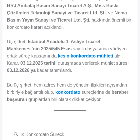
BRJ Ambalaj Basım Sanayi Ticaret A.Ş.
,
Miss Baskı
Çözümleri Teknoloji Sanayi ve Ticaret Ltd. Şti.
ve
Nema
Basım Yayın Sanayi ve Ticaret Ltd. Şti.
hakkında önemli bir
konkordato kararı açıklandı.
Üç şirket,
İstanbul Anadolu 1. Asliye Ticaret
Mahkemesi’nin 2025/545 Esas
sayılı dosyasında yürüyen
ortak süreç kapsamında
kesin konkordato mühleti
aldı.
Karar,
03.12.2025 tarihli
duruşmada verilerek mühlet süresi
03.12.2026’ya
kadar tanımlandı.
Bu üç şirket, hem adres hem de yönetim ilişkileri açısından
birbiriyle bağlantılı olup,
konkordato
süreçlerine de
beraber
başvuran
gruplardan biri olarak dikkat çekiyor.
🔍 İlk Konkordato Süreci: