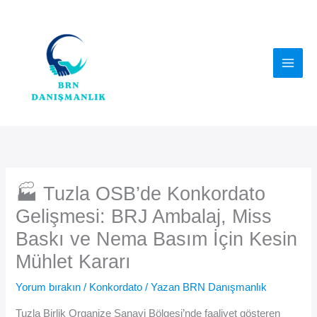
İçeriğe
atla
🏭 Tuzla OSB’de Konkordato
Gelişmesi: BRJ Ambalaj, Miss
Baskı ve Nema Basım İçin Kesin
Mühlet Kararı
Yorum bırakın
/
Konkordato
/ Yazan
BRN Danışmanlık
Tuzla Birlik Organize Sanayi Bölgesi’nde faaliyet gösteren