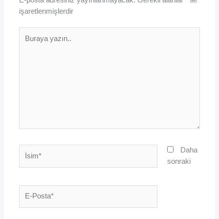
işaretlenmişlerdir
Buraya
yazın..
İsim*
Daha
sonraki
E-
Posta*