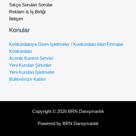
Sıkça Sorulan Sorular
Reklam & İş Birliği
İletişim
Konular
Konkordatoya Giren İşletmeler / Konkordato Alan Firmalar
Konkordato
Acente Kontrol Servisi
Yeni Kurulan Şirketler
Yeni Kurulan İşletmeler
Bültenimize Katılın
Copyright © 2026 BRN Danışmanlık
Powered by BRN Danışmanlık