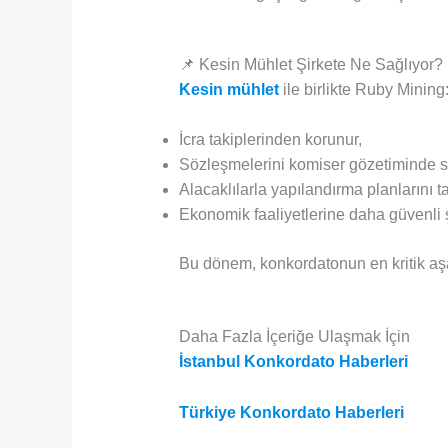
📌 Kesin Mühlet Şirkete Ne Sağlıyor?
Kesin mühlet
ile birlikte Ruby Mining
İcra takiplerinden korunur,
Sözleşmelerini komiser gözetiminde sü
Alacaklılarla yapılandırma planlarını t
Ekonomik faaliyetlerine daha güvenli
Bu dönem, konkordatonun en kritik aşa
Daha Fazla İçeriğe Ulaşmak İçin
İstanbul Konkordato Haberleri
Türkiye Konkordato Haberleri