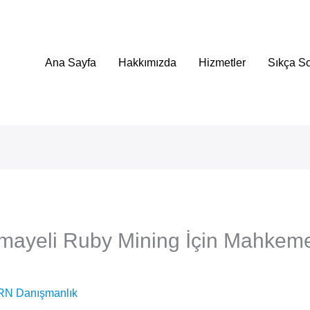
Ana Sayfa
Hakkımızda
Hizmetler
Sıkça So
rmayeli Ruby Mining İçin Mahkem
RN Danışmanlık