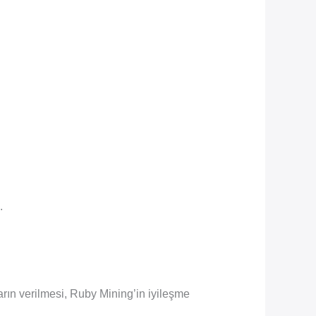
.
rın verilmesi, Ruby Mining’in iyileşme