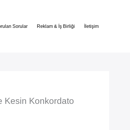
rulan Sorular
Reklam & İş Birliği
İletişim
e Kesin Konkordato