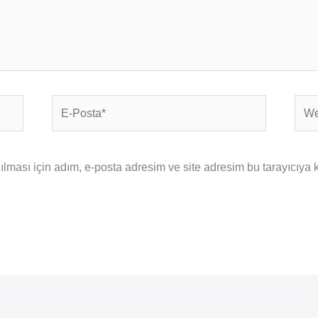
E-
Web
Posta*
sites
ması için adım, e-posta adresim ve site adresim bu tarayıcıya 