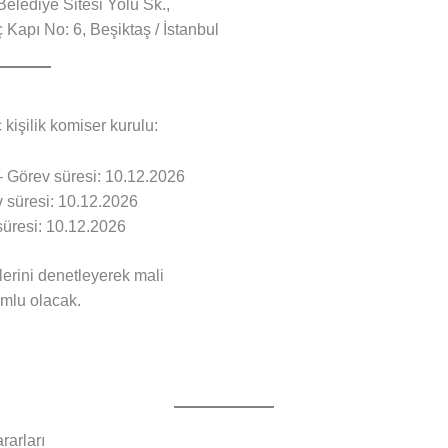
elediye Sitesi Yolu Sk.,
 Kapı No: 6, Beşiktaş / İstanbul
kişilik komiser kurulu:
 Görev süresi: 10.12.2026
 süresi: 10.12.2026
üresi: 10.12.2026
tlerini denetleyerek mali
mlu olacak.
arları