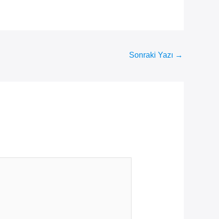
Sonraki Yazı
→