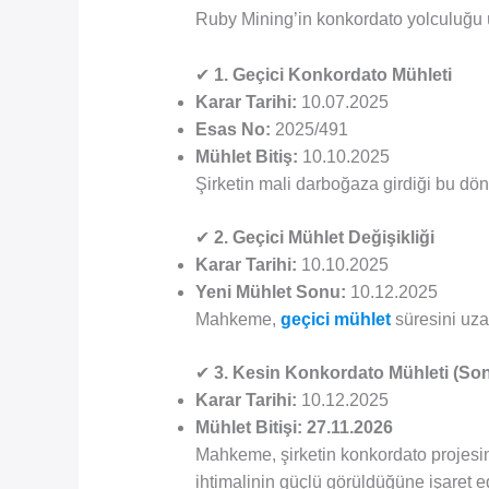
Ruby Mining’in konkordato yolculuğu 
✔
1. Geçici Konkordato Mühleti
Karar Tarihi:
10.07.2025
Esas No:
2025/491
Mühlet Bitiş:
10.10.2025
Şirketin mali darboğaza girdiği bu dö
✔
2. Geçici Mühlet Değişikliği
Karar Tarihi:
10.10.2025
Yeni Mühlet Sonu:
10.12.2025
Mahkeme,
geçici mühlet
süresini uza
✔
3. Kesin Konkordato Mühleti (Son
Karar Tarihi:
10.12.2025
Mühlet Bitişi:
27.11.2026
Mahkeme, şirketin konkordato projesin
ihtimalinin güçlü görüldüğüne işaret e