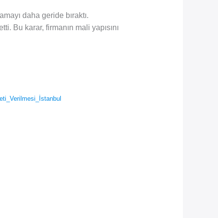
amayı daha geride bıraktı.
ti. Bu karar, firmanın mali yapısını
i_Verilmesi_İstanbul