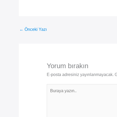
←
Önceki Yazı
Yorum bırakın
E-posta adresiniz yayınlanmayacak.
G
Buraya
yazın..