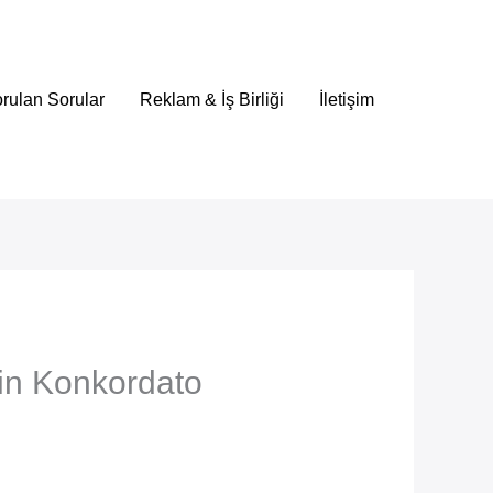
rulan Sorular
Reklam & İş Birliği
İletişim
sin Konkordato