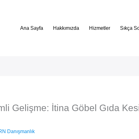
Ana Sayfa
Hakkımızda
Hizmetler
Sıkça So
mli Gelişme: İtina Göbel Gıda Ke
RN Danışmanlık