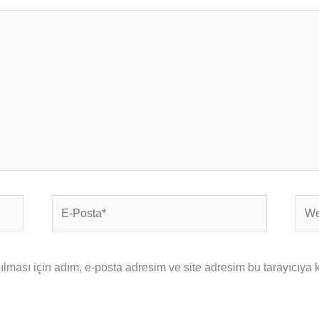
E-
Web
Posta*
sites
ması için adım, e-posta adresim ve site adresim bu tarayıcıya 