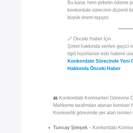
Bu karar, hem şirketin ödeme 
konkordato sürecinin düzenli b
büyük önem taşıyor.
🔗 Önceki Haber İçin
Şirket hakkında verilen geçici m
ilgili hazırlanan eski habere u
Konkordato Sürecinde Yeni G
Hakkında Önceki Haber
👥 Konkordato Komiserleri Görevine 
Mahkeme tarafından atanan komiser he
Komiserlik görevinde yer alan isimler 
Tuncay Şimşek
– Konkordato Komise