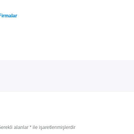
Firmalar
erekli alanlar
*
ile işaretlenmişlerdir