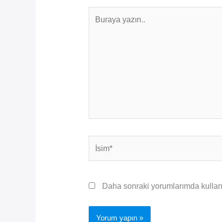
Buraya
yazın..
İsim*
Daha sonraki yorumlarımda kullanıl