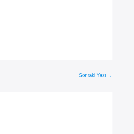
Sonraki Yazı
→