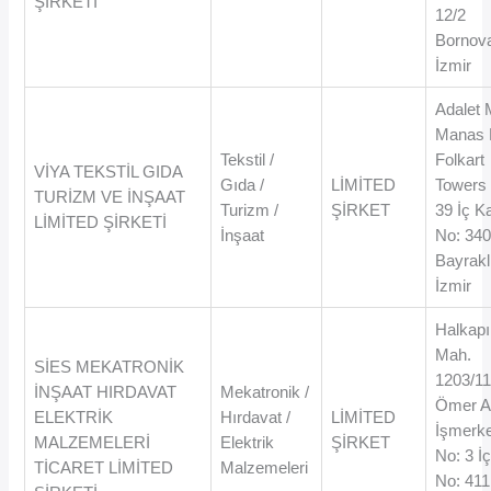
ŞİRKETİ
12/2
Bornova
İzmir
Adalet 
Manas 
Tekstil /
Folkart
VİYA TEKSTİL GIDA
Gıda /
LİMİTED
Towers
TURİZM VE İNŞAAT
Turizm /
ŞİRKET
39 İç K
LİMİTED ŞİRKETİ
İnşaat
No: 34
Bayraklı
İzmir
Halkapı
Mah.
SİES MEKATRONİK
1203/11
İNŞAAT HIRDAVAT
Mekatronik /
Ömer At
ELEKTRİK
Hırdavat /
LİMİTED
İşmerk
MALZEMELERİ
Elektrik
ŞİRKET
No: 3 İ
TİCARET LİMİTED
Malzemeleri
No: 411