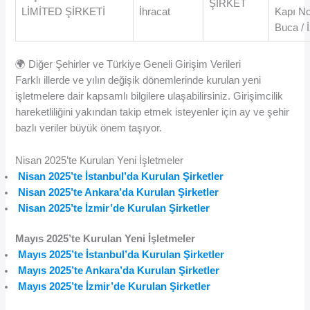
ŞİRKET
LİMİTED ŞİRKETİ
İhracat
Kapı No
Buca / 
🌍 Diğer Şehirler ve Türkiye Geneli Girişim Verileri
Farklı illerde ve yılın değişik dönemlerinde kurulan yeni
işletmelere dair kapsamlı bilgilere ulaşabilirsiniz. Girişimcilik
hareketliliğini yakından takip etmek isteyenler için ay ve şehir
bazlı veriler büyük önem taşıyor.
Nisan 2025’te Kurulan Yeni İşletmeler
Nisan 2025’te İstanbul’da Kurulan Şirketler
Nisan 2025’te Ankara’da Kurulan Şirketler
Nisan 2025’te İzmir’de Kurulan Şirketler
Mayıs 2025’te Kurulan Yeni İşletmeler
Mayıs 2025’te İstanbul’da Kurulan Şirketler
Mayıs 2025’te Ankara’da Kurulan Şirketler
Mayıs 2025’te İzmir’de Kurulan Şirketler