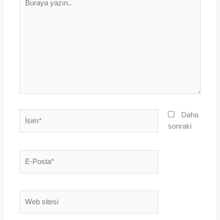
yazın..
İsim*
Daha
sonraki
E-
Posta*
Web
sitesi