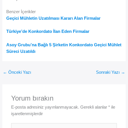
Benzer İçerikler
Geçici Mühletin Uzatılması Kararı Alan Firmalar
Türkiye’de Konkordato İlan Eden Firmalar
Asoy Grubu’na Bağlı 5 Şirketin Konkordato Geçici Mühlet
Süreci Uzatıldı
←
Önceki Yazı
Sonraki Yazı
→
Yorum bırakın
E-posta adresiniz yayınlanmayacak.
Gerekli alanlar
*
ile
işaretlenmişlerdir
Buraya