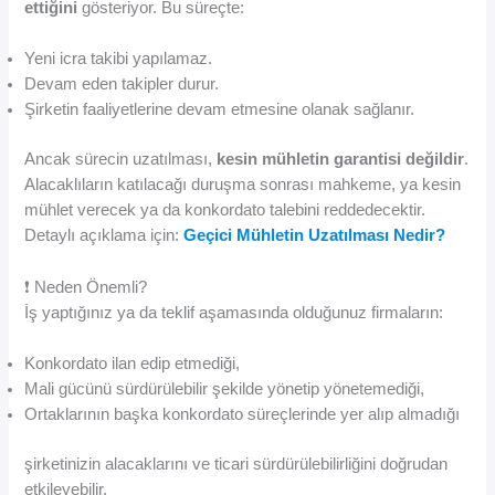
ettiğini
gösteriyor. Bu süreçte:
Yeni icra takibi yapılamaz.
Devam eden takipler durur.
Şirketin faaliyetlerine devam etmesine olanak sağlanır.
Ancak sürecin uzatılması,
kesin mühletin garantisi değildir
.
Alacaklıların katılacağı duruşma sonrası mahkeme, ya kesin
mühlet verecek ya da konkordato talebini reddedecektir.
Detaylı açıklama için:
Geçici Mühletin Uzatılması Nedir?
❗ Neden Önemli?
İş yaptığınız ya da teklif aşamasında olduğunuz firmaların:
Konkordato ilan edip etmediği,
Mali gücünü sürdürülebilir şekilde yönetip yönetemediği,
Ortaklarının başka konkordato süreçlerinde yer alıp almadığı
şirketinizin alacaklarını ve ticari sürdürülebilirliğini doğrudan
etkileyebilir.