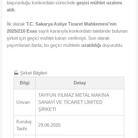
başvurduğu konkordato sürecinde
geçici mühlet uzatımı
aldı
.
İlk olarak
T.C. Sakarya Asliye Ticaret Mahkemesi’nin
2025/210 Esas
sayılı kararıyla konkordato talebinde bulunan
şirket için geçici mühlet kararı verilmişti. Son olarak
yayımlanan ilanla, bu geçici mühletin
uzatıldığı
duyuruldu.
🏭 Şirket Bilgileri
Bilgi
Detay
TAYFUN YILMAZ METAL MAKİNA
Unvan
SANAYİ VE TİCARET LİMİTED
ŞİRKETİ
Kuruluş
29.06.2020
Tarihi