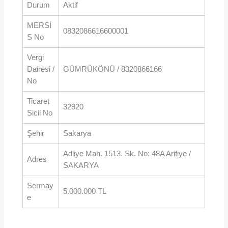
Durum
Aktif
MERSİ
0832086616600001
S No
Vergi
Dairesi /
GÜMRÜKÖNÜ / 8320866166
No
Ticaret
32920
Sicil No
Şehir
Sakarya
Adliye Mah. 1513. Sk. No: 48A Arifiye /
Adres
SAKARYA
Sermay
5.000.000 TL
e