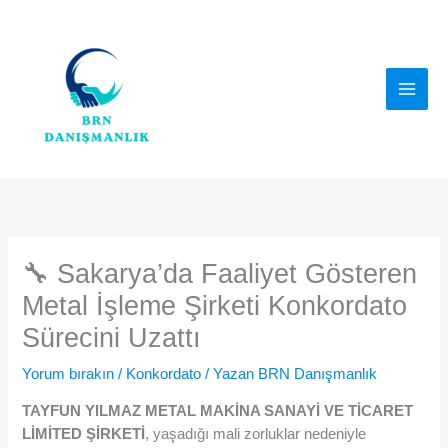
İçeriğe
atla
🔧 Sakarya’da Faaliyet Gösteren
Metal İşleme Şirketi Konkordato
Sürecini Uzattı
Yorum bırakın
/
Konkordato
/ Yazan
BRN Danışmanlık
TAYFUN YILMAZ METAL MAKİNA SANAYİ VE TİCARET
LİMİTED ŞİRKETİ
, yaşadığı mali zorluklar nedeniyle