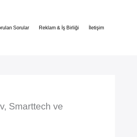
rulan Sorular
Reklam & İş Birliği
İletişim
v, Smarttech ve