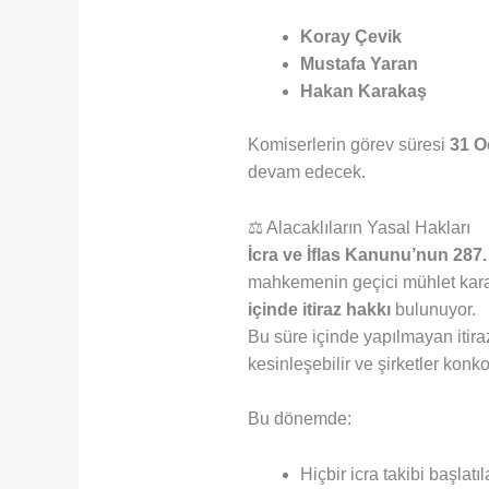
Koray Çevik
Mustafa Yaran
Hakan Karakaş
Komiserlerin görev süresi
31 O
devam edecek.
⚖️ Alacaklıların Yasal Hakları
İcra ve İflas Kanunu’nun 287
mahkemenin geçici mühlet kara
içinde itiraz hakkı
bulunuyor.
Bu süre içinde yapılmayan itira
kesinleşebilir ve şirketler konko
Bu dönemde:
Hiçbir icra takibi başlatı