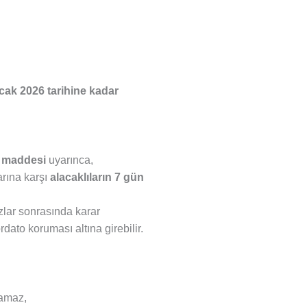
cak 2026 tarihine kadar
. maddesi
uyarınca,
rına karşı
alacaklıların 7 gün
zlar sonrasında karar
rdato koruması altına girebilir.
lamaz,