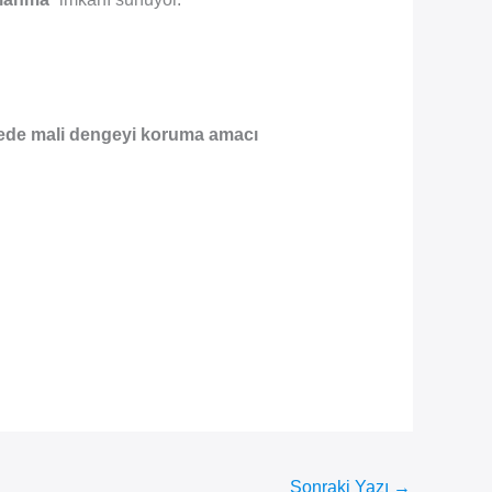
ede mali dengeyi koruma amacı
Sonraki Yazı
→