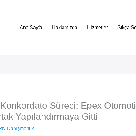
Ana Sayfa
Hakkımızda
Hizmetler
Sıkça So
 Konkordato Süreci: Epex Otomoti
ak Yapılandırmaya Gitti
RN Danışmanlık