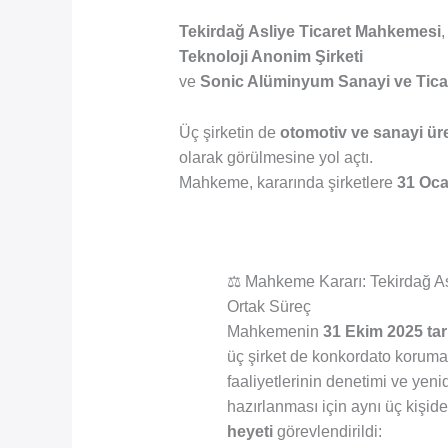
Tekirdağ Asliye Ticaret Mahkemesi
Teknoloji Anonim Şirketi
ve
Sonic Alüminyum Sanayi ve Ticar
Üç şirketin de
otomotiv ve sanayi üre
olarak görülmesine yol açtı.
Mahkeme, kararında şirketlere
31 Oca
⚖️ Mahkeme Kararı: Tekirdağ A
Ortak Süreç
Mahkemenin
31 Ekim 2025 tari
üç şirket de konkordato koruması
faaliyetlerinin denetimi ve yen
hazırlanması için aynı üç kişi
heyeti
görevlendirildi: