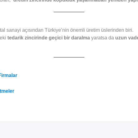
al sanayi açısından Türkiye’nin önemli üretim üslerinden biri.
deki
tedarik zincirinde geçici bir daralma
yaratsa da
uzun vad
Firmalar
tmeler