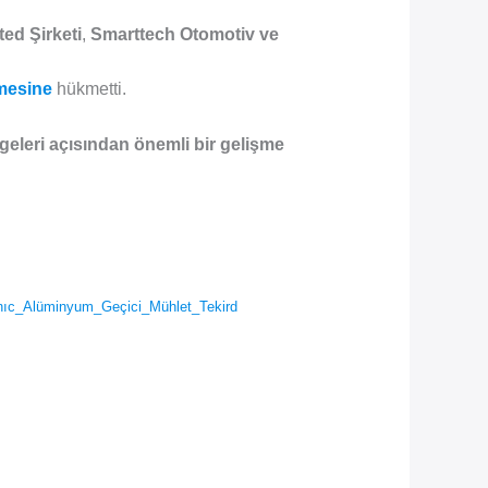
ed Şirketi
,
Smarttech Otomotiv ve
lmesine
hükmetti.
geleri açısından önemli bir gelişme
nıc_Alüminyum_Geçici_Mühlet_Tekird