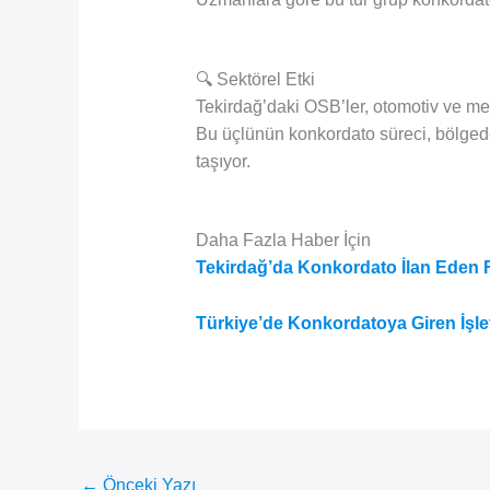
🔍 Sektörel Etki
Tekirdağ’daki OSB’ler, otomotiv ve met
Bu üçlünün konkordato süreci, bölge
taşıyor.
Daha Fazla Haber İçin
Tekirdağ’da Konkordato İlan Eden 
Türkiye’de Konkordatoya Giren İşle
←
Önceki Yazı