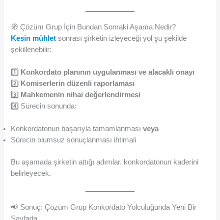
🧭 Çözüm Grup İçin Bundan Sonraki Aşama Nedir?
Kesin mühlet
sonrası şirketin izleyeceği yol şu şekilde
şekillenebilir:
1️⃣
Konkordato planının uygulanması ve alacaklı onayı
2️⃣
Komiserlerin düzenli raporlaması
3️⃣
Mahkemenin nihai değerlendirmesi
4️⃣ Sürecin sonunda:
Konkordatonun başarıyla tamamlanması
veya
Sürecin olumsuz sonuçlanması ihtimali
Bu aşamada şirketin attığı adımlar, konkordatonun kaderini
belirleyecek.
📢 Sonuç: Çözüm Grup Konkordato Yolculuğunda Yeni Bir
Sayfada