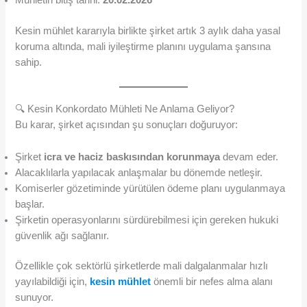
Kesin mühlet kararıyla birlikte şirket artık 3 aylık daha yasal
koruma altında, mali iyileştirme planını uygulama şansına
sahip.
🔍 Kesin Konkordato Mühleti Ne Anlama Geliyor?
Bu karar, şirket açısından şu sonuçları doğuruyor:
Şirket
icra ve haciz baskısından korunmaya
devam eder.
Alacaklılarla yapılacak anlaşmalar bu dönemde netleşir.
Komiserler gözetiminde yürütülen ödeme planı uygulanmaya
başlar.
Şirketin operasyonlarını sürdürebilmesi için gereken hukuki
güvenlik ağı sağlanır.
Özellikle çok sektörlü şirketlerde mali dalgalanmalar hızlı
yayılabildiği için,
kesin mühlet
önemli bir nefes alma alanı
sunuyor.