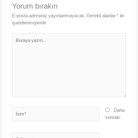
Yorum bırakın
E-posta adresiniz yayınlanmayacak.
Gerekli alanlar
*
ile
işaretlenmişlerdir
Buraya
yazın..
İsim*
Daha
sonraki
E-