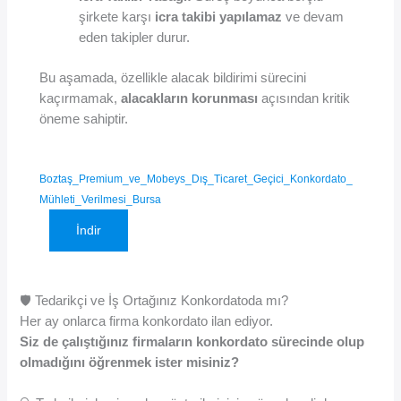
şirkete karşı
icra takibi yapılamaz
ve devam
eden takipler durur.
Bu aşamada, özellikle alacak bildirimi sürecini
kaçırmamak,
alacakların korunması
açısından kritik
öneme sahiptir.
Boztaş_Premium_ve_Mobeys_Dış_Ticaret_Geçici_Konkordato_
Mühleti_Verilmesi_Bursa
İndir
🛡️ Tedarikçi ve İş Ortağınız Konkordatoda mı?
Her ay onlarca firma konkordato ilan ediyor.
Siz de çalıştığınız firmaların konkordato sürecinde olup
olmadığını öğrenmek ister misiniz?