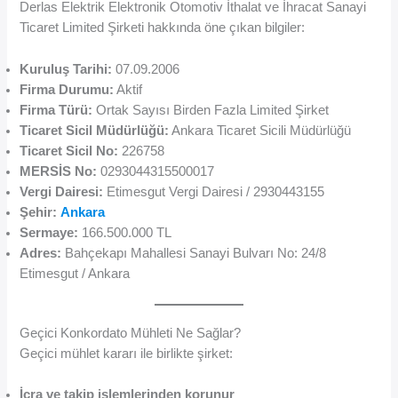
Derlas Elektrik Elektronik Otomotiv İthalat ve İhracat Sanayi
Ticaret Limited Şirketi hakkında öne çıkan bilgiler:
Kuruluş Tarihi:
07.09.2006
Firma Durumu:
Aktif
Firma Türü:
Ortak Sayısı Birden Fazla Limited Şirket
Ticaret Sicil Müdürlüğü:
Ankara Ticaret Sicili Müdürlüğü
Ticaret Sicil No:
226758
MERSİS No:
0293044315500017
Vergi Dairesi:
Etimesgut Vergi Dairesi / 2930443155
Şehir:
Ankara
Sermaye:
166.500.000 TL
Adres:
Bahçekapı Mahallesi Sanayi Bulvarı No: 24/8
Etimesgut / Ankara
Geçici Konkordato Mühleti Ne Sağlar?
Geçici mühlet kararı ile birlikte şirket:
İcra ve takip işlemlerinden korunur