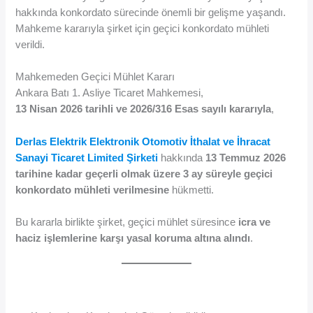
hakkında konkordato sürecinde önemli bir gelişme yaşandı.
Mahkeme kararıyla şirket için geçici konkordato mühleti
verildi.
Mahkemeden Geçici Mühlet Kararı
Ankara Batı 1. Asliye Ticaret Mahkemesi,
13 Nisan 2026 tarihli ve 2026/316 Esas sayılı kararıyla
,
Derlas Elektrik Elektronik Otomotiv İthalat ve İhracat
Sanayi Ticaret Limited Şirketi
hakkında
13 Temmuz 2026
tarihine kadar geçerli olmak üzere 3 ay süreyle geçici
konkordato mühleti verilmesine
hükmetti.
Bu kararla birlikte şirket, geçici mühlet süresince
icra ve
haciz işlemlerine karşı yasal koruma altına alındı
.