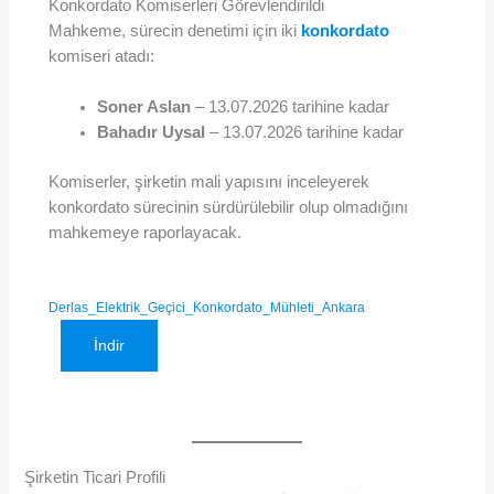
Konkordato Komiserleri Görevlendirildi
Mahkeme, sürecin denetimi için iki
konkordato
komiseri atadı:
Soner Aslan
– 13.07.2026 tarihine kadar
Bahadır Uysal
– 13.07.2026 tarihine kadar
Komiserler, şirketin mali yapısını inceleyerek
konkordato sürecinin sürdürülebilir olup olmadığını
mahkemeye raporlayacak.
Derlas_Elektrik_Geçici_Konkordato_Mühleti_Ankara
İndir
Şirketin Ticari Profili