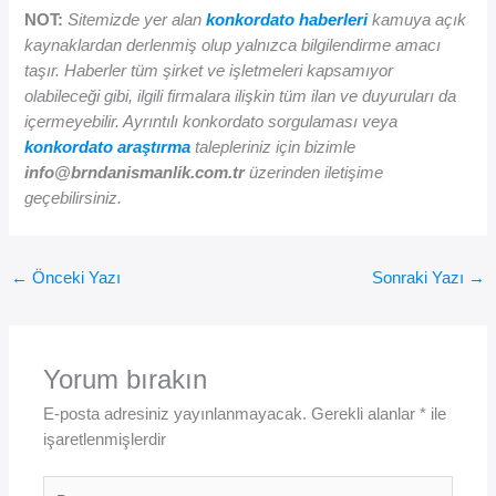
NOT:
Sitemizde yer alan
konkordato haberleri
kamuya açık
kaynaklardan derlenmiş olup yalnızca bilgilendirme amacı
taşır. Haberler tüm şirket ve işletmeleri kapsamıyor
olabileceği gibi, ilgili firmalara ilişkin tüm ilan ve duyuruları da
içermeyebilir. Ayrıntılı konkordato sorgulaması veya
konkordato araştırma
talepleriniz için bizimle
info@brndanismanlik.com.tr
üzerinden iletişime
geçebilirsiniz.
←
Önceki Yazı
Sonraki Yazı
→
Yorum bırakın
E-posta adresiniz yayınlanmayacak.
Gerekli alanlar
*
ile
işaretlenmişlerdir
Buraya