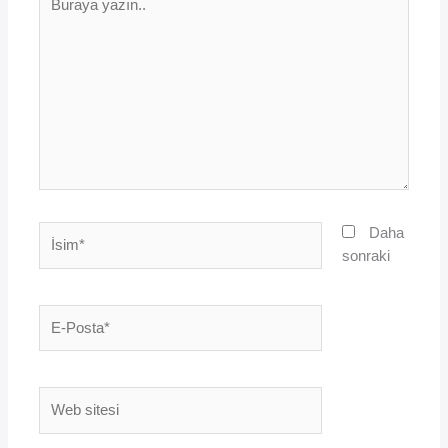
yazın..
İsim*
Daha
sonraki
E-
Posta*
Web
sitesi