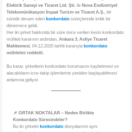
Elektrik Sanayi ve Ticaret Ltd. Şti.
ile
Nova Endüstriyel
Telekomünikasyon İnşaat Turizm ve Ticaret A.Ş.
, bir
süredir devam eden
konkordato
süreçlerinde kritik bir
dönemece geldi.
Her iki şirket hakkında bir süre önce verilen kesin konkordato
mühleti kararının ardından,
Ankara 3. Asliye Ticaret
Mahkemesi
, 04.12.2025 tarihli kararıyla
konkordato
mühletini reddetti
.
Bu karar, şirketlerin konkordato korumasını kaybetmesi ve
alacaklıların icra–takip işlemlerine yeniden başlayabilmesi
anlamına geliyor.
📌 ORTAK NOKTALAR – Neden Birlikte
Konkordato Sürecindeler?
Bu iki şirketin
konkordato
dosyalarının aynı