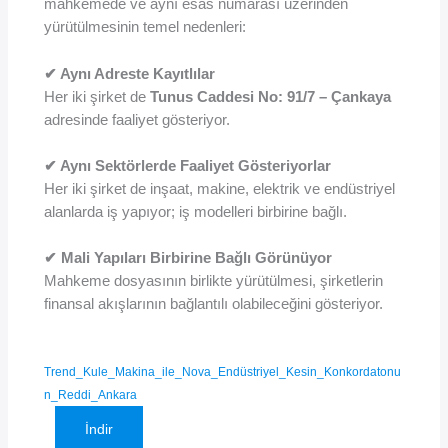
mahkemede ve aynı esas numarası üzerinden
yürütülmesinin temel nedenleri:
✔ Aynı Adreste Kayıtlılar
Her iki şirket de
Tunus Caddesi No: 91/7 – Çankaya
adresinde faaliyet gösteriyor.
✔ Aynı Sektörlerde Faaliyet Gösteriyorlar
Her iki şirket de inşaat, makine, elektrik ve endüstriyel
alanlarda iş yapıyor; iş modelleri birbirine bağlı.
✔ Mali Yapıları Birbirine Bağlı Görünüyor
Mahkeme dosyasının birlikte yürütülmesi, şirketlerin
finansal akışlarının bağlantılı olabileceğini gösteriyor.
Trend_Kule_Makina_ile_Nova_Endüstriyel_Kesin_Konkordatonu
n_Reddi_Ankara
İndir