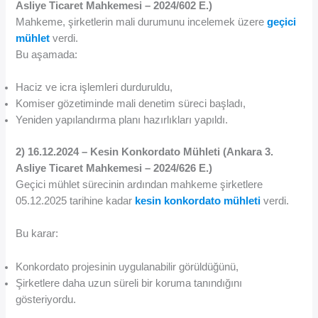
Asliye Ticaret Mahkemesi – 2024/602 E.)
Mahkeme, şirketlerin mali durumunu incelemek üzere
geçici
mühlet
verdi.
Bu aşamada:
Haciz ve icra işlemleri durduruldu,
Komiser gözetiminde mali denetim süreci başladı,
Yeniden yapılandırma planı hazırlıkları yapıldı.
2) 16.12.2024 – Kesin Konkordato Mühleti (Ankara 3.
Asliye Ticaret Mahkemesi – 2024/626 E.)
Geçici mühlet sürecinin ardından mahkeme şirketlere
05.12.2025 tarihine kadar
kesin konkordato mühleti
verdi.
Bu karar:
Konkordato projesinin uygulanabilir görüldüğünü,
Şirketlere daha uzun süreli bir koruma tanındığını
gösteriyordu.