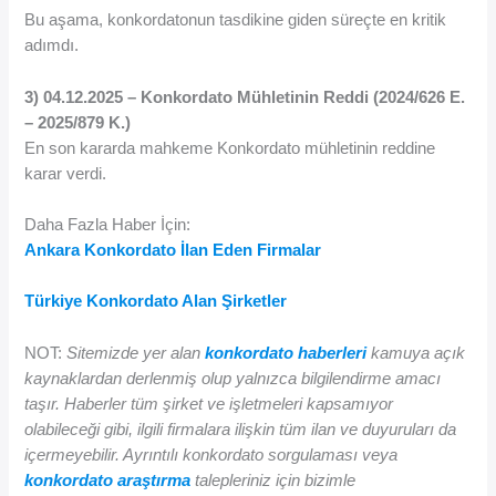
Bu aşama, konkordatonun tasdikine giden süreçte en kritik
adımdı.
3) 04.12.2025 – Konkordato Mühletinin Reddi (2024/626 E.
– 2025/879 K.)
En son kararda mahkeme Konkordato mühletinin reddine
karar verdi.
Daha Fazla Haber İçin:
Ankara Konkordato İlan Eden Firmalar
Türkiye Konkordato Alan Şirketler
NOT:
Sitemizde yer alan
konkordato haberleri
kamuya açık
kaynaklardan derlenmiş olup yalnızca bilgilendirme amacı
taşır. Haberler tüm şirket ve işletmeleri kapsamıyor
olabileceği gibi, ilgili firmalara ilişkin tüm ilan ve duyuruları da
içermeyebilir. Ayrıntılı konkordato sorgulaması veya
konkordato araştırma
talepleriniz için bizimle