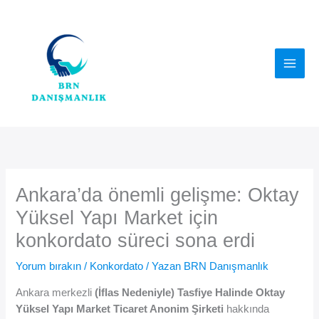
İçeriğe
atla
Ankara’da önemli gelişme: Oktay
Yüksel Yapı Market için
konkordato süreci sona erdi
Yorum bırakın
/
Konkordato
/ Yazan
BRN Danışmanlık
Ankara merkezli
(İflas Nedeniyle) Tasfiye Halinde Oktay
Yüksel Yapı Market Ticaret Anonim Şirketi
hakkında