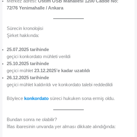
Merkez adresi:
Ostim OSB Mahallesi 1200 Cadde No:
72/76 Yenimahalle / Ankara
Sürecin kronolojisi
Şirket hakkında:
25.07.2025 tarihinde
geçici konkordato mühleti verildi
25.10.2025 tarihinde
geçici mühlet
23.12.2025’e kadar uzatıldı
26.12.2025 tarihinde
geçici mühlet kaldırıldı ve konkordato talebi reddedildi
Böylece
konkordato
süreci hukuken sona ermiş oldu.
Bundan sonra ne olabilir?
İflas ibaresinin unvanda yer alması dikkate alındığında: