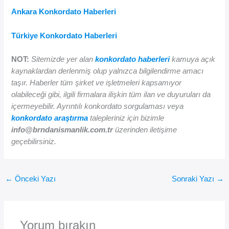
Ankara Konkordato Haberleri
Türkiye Konkordato Haberleri
NOT:
Sitemizde yer alan
konkordato haberleri
kamuya açık
kaynaklardan derlenmiş olup yalnızca bilgilendirme amacı
taşır. Haberler tüm şirket ve işletmeleri kapsamıyor
olabileceği gibi, ilgili firmalara ilişkin tüm ilan ve duyuruları da
içermeyebilir. Ayrıntılı konkordato sorgulaması veya
konkordato araştırma
talepleriniz için bizimle
info@brndanismanlik.com.tr
üzerinden iletişime
geçebilirsiniz.
←
Önceki Yazı
Sonraki Yazı
→
Yorum bırakın