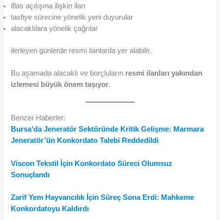
iflas açılışına ilişkin ilan
tasfiye sürecine yönelik yeni duyurular
alacaklılara yönelik çağrılar
ilerleyen günlerde resmi ilanlarda yer alabilir.
Bu aşamada alacaklı ve borçluların
resmi ilanları yakından
izlemesi büyük önem taşıyor
.
Benzer Haberler:
Bursa’da Jeneratör Sektöründe Kritik Gelişme: Marmara
Jeneratör’ün Konkordato Talebi Reddedildi
Viscon Tekstil İçin Konkordato Süreci Olumsuz
Sonuçlandı
Zarif Yem Hayvancılık İçin Süreç Sona Erdi: Mahkeme
Konkordatoyu Kaldırdı