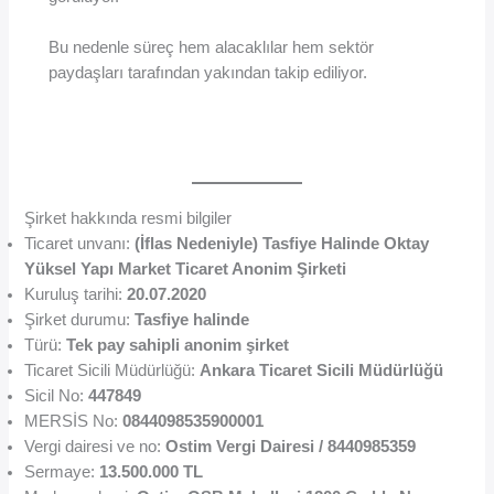
Bu nedenle süreç hem alacaklılar hem sektör
paydaşları tarafından yakından takip ediliyor.
Şirket hakkında resmi bilgiler
Ticaret unvanı:
(İflas Nedeniyle) Tasfiye Halinde Oktay
Yüksel Yapı Market Ticaret Anonim Şirketi
Kuruluş tarihi:
20.07.2020
Şirket durumu:
Tasfiye halinde
Türü:
Tek pay sahipli anonim şirket
Ticaret Sicili Müdürlüğü:
Ankara Ticaret Sicili Müdürlüğü
Sicil No:
447849
MERSİS No:
0844098535900001
Vergi dairesi ve no:
Ostim Vergi Dairesi / 8440985359
Sermaye:
13.500.000 TL