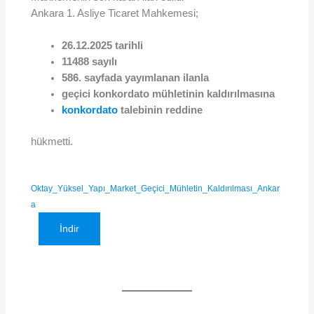
Ankara 1. Asliye Ticaret Mahkemesi;
26.12.2025 tarihli
11488 sayılı
586. sayfada yayımlanan ilanla
geçici konkordato mühletinin kaldırılmasına
konkordato
talebinin reddine
hükmetti.
Oktay_Yüksel_Yapı_Market_Geçici_Mühletin_Kaldırılması_Ankar
a
İndir