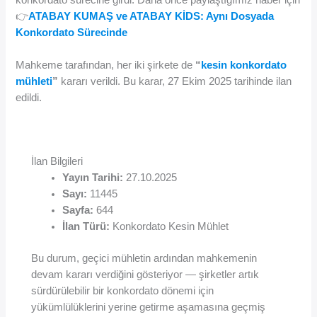
👉
ATABAY KUMAŞ ve ATABAY KİDS: Aynı Dosyada
Konkordato Sürecinde
Mahkeme tarafından, her iki şirkete de
“
kesin konkordato
mühleti
”
kararı verildi. Bu karar, 27 Ekim 2025 tarihinde ilan
edildi.
İlan Bilgileri
Yayın Tarihi:
27.10.2025
Sayı:
11445
Sayfa:
644
İlan Türü:
Konkordato Kesin Mühlet
Bu durum, geçici mühletin ardından mahkemenin
devam kararı verdiğini gösteriyor — şirketler artık
sürdürülebilir bir konkordato dönemi için
yükümlülüklerini yerine getirme aşamasına geçmiş