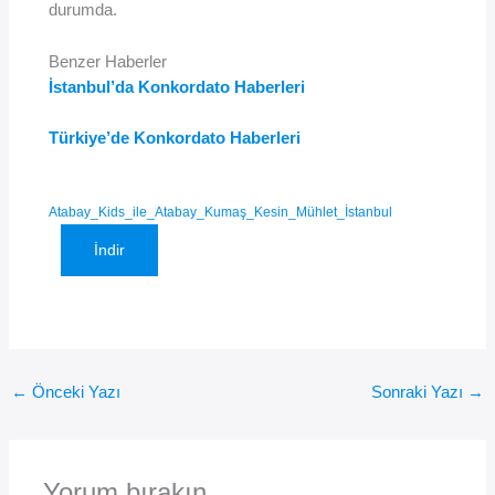
durumda.
Benzer Haberler
İstanbul’da Konkordato Haberleri
Türkiye’de Konkordato Haberleri
Atabay_Kids_ile_Atabay_Kumaş_Kesin_Mühlet_İstanbul
İndir
←
Önceki Yazı
Sonraki Yazı
→
Yorum bırakın