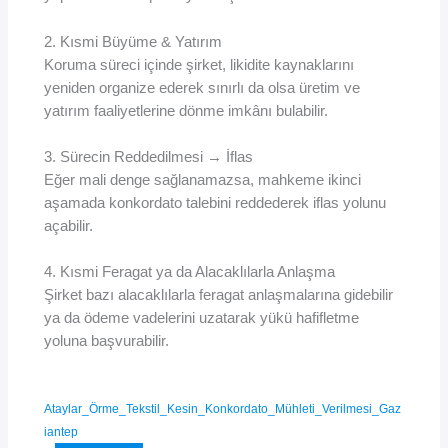
2. Kısmi Büyüme & Yatırım
Koruma süreci içinde şirket, likidite kaynaklarını
yeniden organize ederek sınırlı da olsa üretim ve
yatırım faaliyetlerine dönme imkânı bulabilir.
3. Sürecin Reddedilmesi → İflas
Eğer mali denge sağlanamazsa, mahkeme ikinci
aşamada konkordato talebini reddederek iflas yolunu
açabilir.
4. Kısmi Feragat ya da Alacaklılarla Anlaşma
Şirket bazı alacaklılarla feragat anlaşmalarına gidebilir
ya da ödeme vadelerini uzatarak yükü hafifletme
yoluna başvurabilir.
Ataylar_Örme_Tekstil_Kesin_Konkordato_Mühleti_Verilmesi_Gaz
iantep