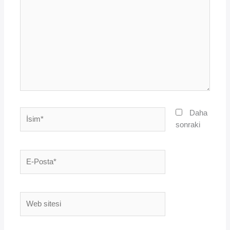
yazın..
İsim*
Daha
sonraki
E-
Posta*
Web
sitesi