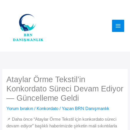
İçeriğe
atla
Ataylar Örme Tekstil’in
Konkordato Süreci Devam Ediyor
— Güncelleme Geldi
Yorum bırakın
/
Konkordato
/ Yazan
BRN Danışmanlık
📌 Daha önce “Ataylar Örme Tekstil için konkordato süreci
devam ediyor” başlıklı haberimizde şirketin mali sıkıntılarla