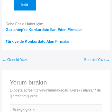
İndir
Daha Fazla Haber İçin:
Gaziantep’te Konkordato İlan Eden Firmalar
Türkiye’de Konkordato Alan Firmalar
←
Önceki Yazı
Sonraki Yazı
→
Yorum bırakın
E-posta adresiniz yayınlanmayacak.
Gerekli alanlar
*
ile
işaretlenmişlerdir
Buraya