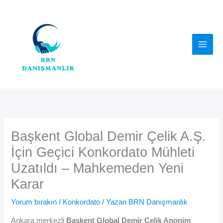
İçeriğe
atla
Başkent Global Demir Çelik A.Ş.
İçin Geçici Konkordato Mühleti
Uzatıldı – Mahkemeden Yeni
Karar
Yorum bırakın
/
Konkordato
/ Yazan
BRN Danışmanlık
Ankara merkezli
Başkent Global Demir Çelik Anonim