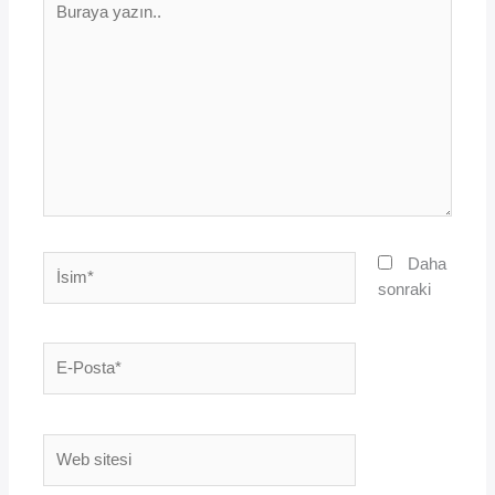
yazın..
İsim*
Daha
sonraki
E-
Posta*
Web
sitesi