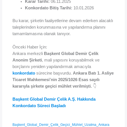
Karar Tarihi:
06.11.2025
Konkordato Bitiş Tarihi:
10.01.2026
Bu karar, şirketin faaliyetlerine devam ederken alacaklı
taleplerinden korunmasına ve yapılandırma planını
tamamlamasına olanak tanıyor.
Önceki Haber İçin:
Ankara merkezli
Başkent Global Demir Çelik
Anonim Şirketi
, mali yapısını koruyabilmek ve
borçlarını yeniden yapılandırmak amacıyla
konkordato
sürecine başvurdu.
Ankara Batı 1. Asliye
Ticaret Mahkemesi’nin 2025/1026 Esas sayılı
kararıyla şirkete geçici mühlet verilmişti.
👇
Başkent Global Demir Çelik A.Ş. Hakkında
Konkordato Süreci Başladı
Başkent_Global_Demir_Çelik_Geçici_Mühlet_Uzatma_Ankara