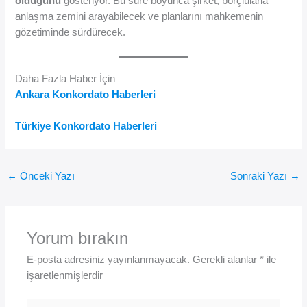
olduğunu
gösteriyor. Bu süre boyunca şirket, borçlularla
anlaşma zemini arayabilecek ve planlarını mahkemenin
gözetiminde sürdürecek.
Daha Fazla Haber İçin
Ankara Konkordato Haberleri
Türkiye Konkordato Haberleri
←
Önceki Yazı
Sonraki Yazı
→
Yorum bırakın
E-posta adresiniz yayınlanmayacak.
Gerekli alanlar
*
ile
işaretlenmişlerdir
Buraya