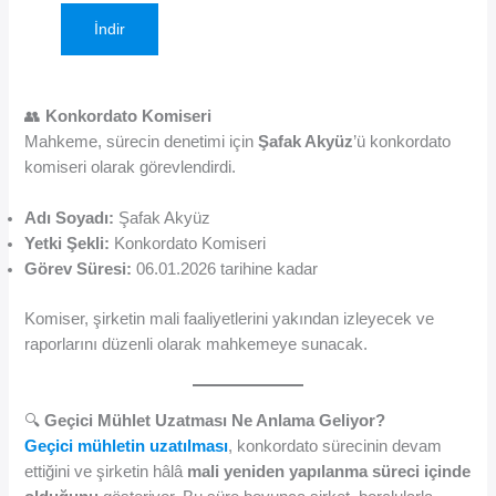
İndir
👥
Konkordato Komiseri
Mahkeme, sürecin denetimi için
Şafak Akyüz
’ü konkordato
komiseri olarak görevlendirdi.
Adı Soyadı:
Şafak Akyüz
Yetki Şekli:
Konkordato Komiseri
Görev Süresi:
06.01.2026 tarihine kadar
Komiser, şirketin mali faaliyetlerini yakından izleyecek ve
raporlarını düzenli olarak mahkemeye sunacak.
🔍
Geçici Mühlet Uzatması Ne Anlama Geliyor?
Geçici mühletin uzatılması
, konkordato sürecinin devam
ettiğini ve şirketin hâlâ
mali yeniden yapılanma süreci içinde