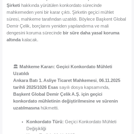
Şirketi
hakkında yürütülen konkordato sürecinde
mahkemeden yeni bir karar çıktı. Şirketin geçici mühlet
süresi, mahkeme tarafından uzatıldı. Böylece Başkent Global
Demir Çelik, borçlarını yeniden yapılandırma ve mali
dengesini koruma sürecinde
bir süre daha yasal koruma
altında
kalacak.
🏛️
Mahkeme Kararı: Geçici Konkordato Mühleti
Uzatıldı
Ankara Batı 1. Asliye Ticaret Mahkemesi
,
06.11.2025
tarihli 2025/1026 Esas
sayılı dosya kapsamında,
Başkent Global Demir Çelik A.Ş. için geçici
konkordato mühletinin değiştirilmesine ve sürenin
uzatılmasına
hükmetti.
Konkordato Türü:
Geçici Konkordato Mühleti
Değişikliği