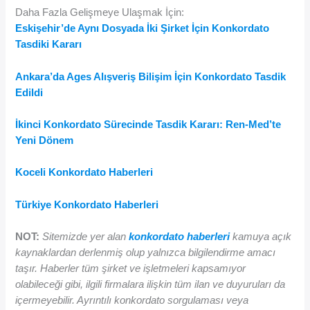
Daha Fazla Gelişmeye Ulaşmak İçin:
Eskişehir’de Aynı Dosyada İki Şirket İçin Konkordato
Tasdiki Kararı
Ankara’da Ages Alışveriş Bilişim İçin Konkordato Tasdik
Edildi
İkinci Konkordato Sürecinde Tasdik Kararı: Ren-Med’te
Yeni Dönem
Koceli Konkordato Haberleri
Türkiye Konkordato Haberleri
NOT:
Sitemizde yer alan
konkordato haberleri
kamuya açık
kaynaklardan derlenmiş olup yalnızca bilgilendirme amacı
taşır. Haberler tüm şirket ve işletmeleri kapsamıyor
olabileceği gibi, ilgili firmalara ilişkin tüm ilan ve duyuruları da
içermeyebilir. Ayrıntılı konkordato sorgulaması veya