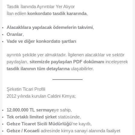
Tasdik İlanında Ayrıntılar Yer Alıyor
İlan edilen
konkordato tasdik kararında
,
Alacaklılara yapılacak ödemelerin takvimi
,
Oranlar
,
Vade ve diğer konkordato şartları
ayrıntılı şekilde yer almaktadır. İlgilenen alacaklılar ve sektör
paydaşları,
sitemizde paylaşılan PDF dokümanı
inceleyerek
tasdik ilanının tüm detaylarına
ulaşabilirler.
Şirketin Ticari Profili
2012 yılında kurulan Caldini Kimya;
12.000.000 TL sermaye
ye sahip,
Tek ortaklı limited şirket
statüsünde,
Gebze Ticaret Sicili Müdürlüğü
’ne kayıtlı,
Gebze / Kocaeli
adresinde kimya sanayi alanında faaliyet