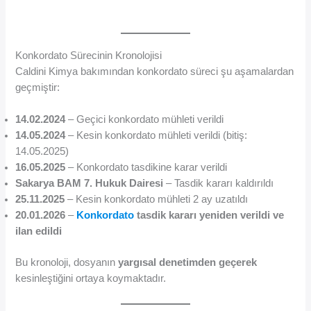
Konkordato Sürecinin Kronolojisi
Caldini Kimya bakımından konkordato süreci şu aşamalardan
geçmiştir:
14.02.2024
– Geçici konkordato mühleti verildi
14.05.2024
– Kesin konkordato mühleti verildi (bitiş:
14.05.2025)
16.05.2025
– Konkordato tasdikine karar verildi
Sakarya BAM 7. Hukuk Dairesi
– Tasdik kararı kaldırıldı
25.11.2025
– Kesin konkordato mühleti 2 ay uzatıldı
20.01.2026
–
Konkordato
tasdik kararı yeniden verildi ve
ilan edildi
Bu kronoloji, dosyanın
yargısal denetimden geçerek
kesinleştiğini ortaya koymaktadır.