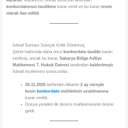
konkordatonun tasdikine
karar verdi ve bu karar
resmi
olarak ilan edildi
.
İstinaf Sonrası Süreçte Kritik Dönemeç
Şirket hakkında daha önce
konkordato tasdiki
kararı
verilmiş; ancak bu karar,
Sakarya Bölge Adliye
Mahkemesi 7. Hukuk Dairesi
tarafından
kaldırılmıştı
.
İstinaf incelemesi sonucunda;
25.11.2025
tarihinden itibaren
2 ay süreyle
kesin
konkordato
mühletinin uzatılmasına
karar verildi,
Dosya yeniden ilk derece mahkemesinin önüne
geldi.