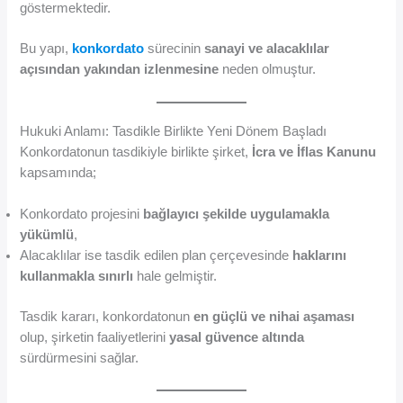
göstermektedir.
Bu yapı,
konkordato
sürecinin
sanayi ve alacaklılar
açısından yakından izlenmesine
neden olmuştur.
Hukuki Anlamı: Tasdikle Birlikte Yeni Dönem Başladı
Konkordatonun tasdikiyle birlikte şirket,
İcra ve İflas Kanunu
kapsamında;
Konkordato projesini
bağlayıcı şekilde uygulamakla
yükümlü
,
Alacaklılar ise tasdik edilen plan çerçevesinde
haklarını
kullanmakla sınırlı
hale gelmiştir.
Tasdik kararı, konkordatonun
en güçlü ve nihai aşaması
olup, şirketin faaliyetlerini
yasal güvence altında
sürdürmesini sağlar.