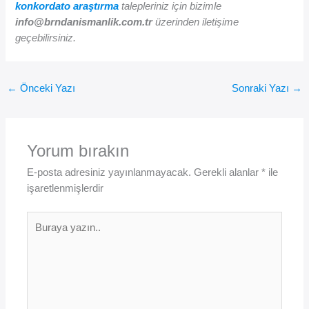
konkordato araştırma
talepleriniz için bizimle
info@brndanismanlik.com.tr
üzerinden iletişime
geçebilirsiniz.
←
Önceki Yazı
Sonraki Yazı
→
Yorum bırakın
E-posta adresiniz yayınlanmayacak.
Gerekli alanlar
*
ile
işaretlenmişlerdir
Buraya
yazın..