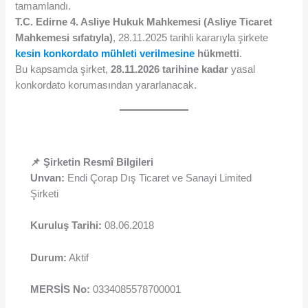
tamamlandı.
T.C. Edirne 4. Asliye Hukuk Mahkemesi (Asliye Ticaret
Mahkemesi sıfatıyla)
, 28.11.2025 tarihli kararıyla şirkete
kesin konkordato mühleti verilmesine
hükmetti
.
Bu kapsamda şirket,
28.11.2026 tarihine kadar
yasal
konkordato korumasından yararlanacak.
📌 Şirketin Resmî Bilgileri
Unvan:
Endi Çorap Dış Ticaret ve Sanayi Limited
Şirketi
Kuruluş Tarihi:
08.06.2018
Durum:
Aktif
MERSİS No:
0334085578700001