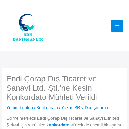
İçeriğe
atla
Endi Çorap Dış Ticaret ve
Sanayi Ltd. Şti.’ne Kesin
Konkordato Mühleti Verildi
Yorum bırakın
/
Konkordato
/ Yazan
BRN Danışmanlık
Edirne merkezli
Endi Çorap Dış Ticaret ve Sanayi Limited
Şirketi
için yürütülen
konkordato
sürecinde önemli bir aşama