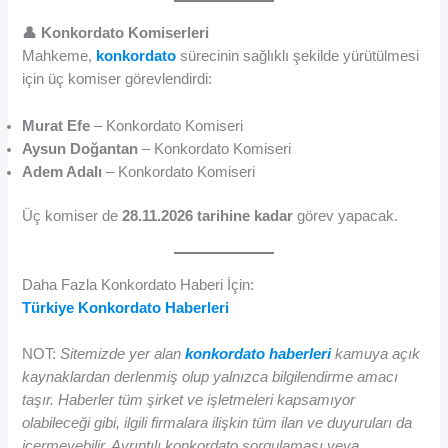
👤 Konkordato Komiserleri
Mahkeme,
konkordato
sürecinin sağlıklı şekilde yürütülmesi
için üç komiser görevlendirdi:
Murat Efe
– Konkordato Komiseri
Aysun Doğantan
– Konkordato Komiseri
Adem Adalı
– Konkordato Komiseri
Üç komiser de
28.11.2026 tarihine kadar
görev yapacak.
Daha Fazla Konkordato Haberi İçin:
Türkiye Konkordato Haberleri
NOT:
Sitemizde yer alan
konkordato haberleri
kamuya açık
kaynaklardan derlenmiş olup yalnızca bilgilendirme amacı
taşır. Haberler tüm şirket ve işletmeleri kapsamıyor
olabileceği gibi, ilgili firmalara ilişkin tüm ilan ve duyuruları da
içermeyebilir. Ayrıntılı konkordato sorgulaması veya