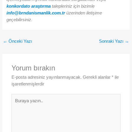
konkordato araştırma
talepleriniz için bizimle
info@brndanismanlik.com.tr
üzerinden iletişime
geçebilirsiniz.
←
Önceki Yazı
Sonraki Yazı
→
Yorum bırakın
E-posta adresiniz yayınlanmayacak.
Gerekli alanlar
*
ile
işaretlenmişlerdir
Buraya
yazın..