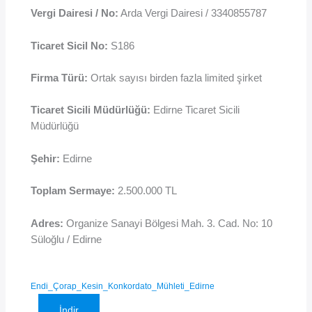
Vergi Dairesi / No:
Arda Vergi Dairesi / 3340855787
Ticaret Sicil No:
S186
Firma Türü:
Ortak sayısı birden fazla limited şirket
Ticaret Sicili Müdürlüğü:
Edirne Ticaret Sicili
Müdürlüğü
Şehir:
Edirne
Toplam Sermaye:
2.500.000 TL
Adres:
Organize Sanayi Bölgesi Mah. 3. Cad. No: 10
Süloğlu / Edirne
Endi_Çorap_Kesin_Konkordato_Mühleti_Edirne
İndir