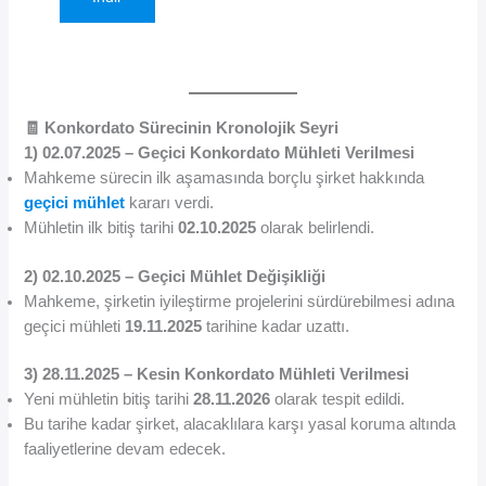
🧾 Konkordato Sürecinin Kronolojik Seyri
1) 02.07.2025 – Geçici Konkordato Mühleti Verilmesi
Mahkeme sürecin ilk aşamasında borçlu şirket hakkında
geçici mühlet
kararı verdi.
Mühletin ilk bitiş tarihi
02.10.2025
olarak belirlendi.
2) 02.10.2025 – Geçici Mühlet Değişikliği
Mahkeme, şirketin iyileştirme projelerini sürdürebilmesi adına
geçici mühleti
19.11.2025
tarihine kadar uzattı.
3) 28.11.2025 – Kesin Konkordato Mühleti Verilmesi
Yeni mühletin bitiş tarihi
28.11.2026
olarak tespit edildi.
Bu tarihe kadar şirket, alacaklılara karşı yasal koruma altında
faaliyetlerine devam edecek.