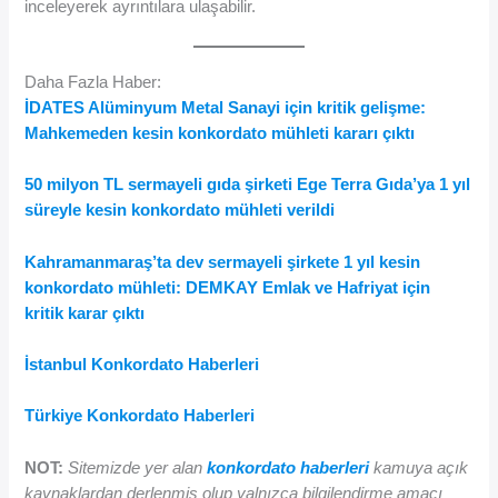
inceleyerek ayrıntılara ulaşabilir.
Daha Fazla Haber:
İDATES Alüminyum Metal Sanayi için kritik gelişme:
Mahkemeden kesin konkordato mühleti kararı çıktı
50 milyon TL sermayeli gıda şirketi Ege Terra Gıda’ya 1 yıl
süreyle kesin konkordato mühleti verildi
Kahramanmaraş’ta dev sermayeli şirkete 1 yıl kesin
konkordato mühleti: DEMKAY Emlak ve Hafriyat için
kritik karar çıktı
İstanbul Konkordato Haberleri
Türkiye Konkordato Haberleri
NOT:
Sitemizde yer alan
konkordato haberleri
kamuya açık
kaynaklardan derlenmiş olup yalnızca bilgilendirme amacı