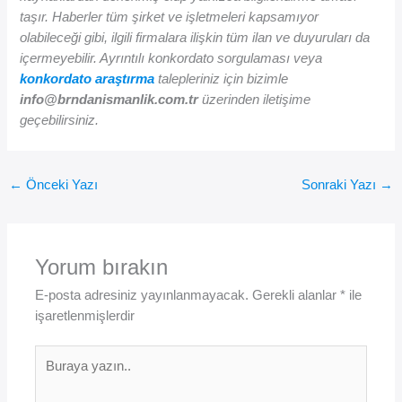
taşır. Haberler tüm şirket ve işletmeleri kapsamıyor
olabileceği gibi, ilgili firmalara ilişkin tüm ilan ve duyuruları da
içermeyebilir. Ayrıntılı konkordato sorgulaması veya
konkordato araştırma
talepleriniz için bizimle
info@brndanismanlik.com.tr
üzerinden iletişime
geçebilirsiniz.
←
Önceki Yazı
Sonraki Yazı
→
Yorum bırakın
E-posta adresiniz yayınlanmayacak.
Gerekli alanlar
*
ile
işaretlenmişlerdir
Buraya
yazın..