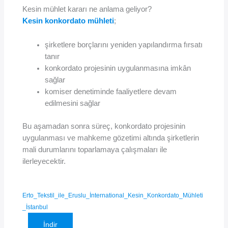
Kesin mühlet kararı ne anlama geliyor?
Kesin konkordato mühleti
;
şirketlere borçlarını yeniden yapılandırma fırsatı
tanır
konkordato projesinin uygulanmasına imkân
sağlar
komiser denetiminde faaliyetlere devam
edilmesini sağlar
Bu aşamadan sonra süreç, konkordato projesinin
uygulanması ve mahkeme gözetimi altında şirketlerin
mali durumlarını toparlamaya çalışmaları ile
ilerleyecektir.
Erto_Tekstil_ile_Eruslu_İnternational_Kesin_Konkordato_Mühleti
_İstanbul
İndir