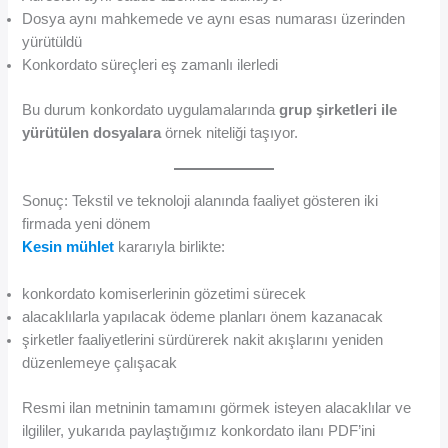
Dosya aynı mahkemede ve aynı esas numarası üzerinden
yürütüldü
Konkordato süreçleri eş zamanlı ilerledi
Bu durum konkordato uygulamalarında
grup şirketleri ile
yürütülen dosyalara
örnek niteliği taşıyor.
Sonuç: Tekstil ve teknoloji alanında faaliyet gösteren iki
firmada yeni dönem
Kesin mühlet
kararıyla birlikte:
konkordato komiserlerinin gözetimi sürecek
alacaklılarla yapılacak ödeme planları önem kazanacak
şirketler faaliyetlerini sürdürerek nakit akışlarını yeniden
düzenlemeye çalışacak
Resmi ilan metninin tamamını görmek isteyen alacaklılar ve
ilgililer, yukarıda paylaştığımız konkordato ilanı PDF’ini