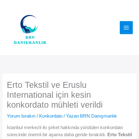
İçeriğe
atla
Erto Tekstil ve Eruslu
International için kesin
konkordato mühleti verildi
Yorum bırakın
/
Konkordato
/ Yazan
BRN Danışmanlık
İstanbul merkezli iki şirket hakkında yürütülen konkordato
sürecinde önemli bir aşama daha geride bırakıldı.
Erto Tekstil