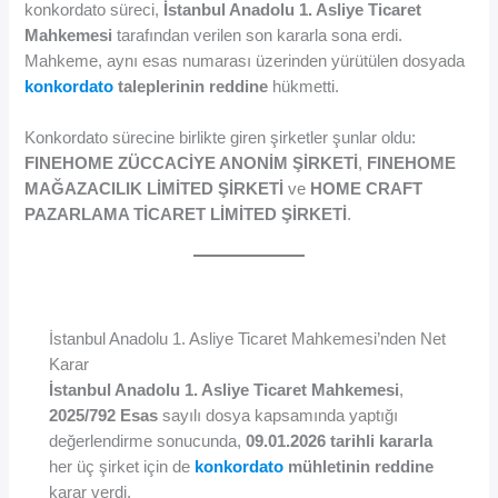
konkordato süreci,
İstanbul Anadolu 1. Asliye Ticaret
Mahkemesi
tarafından verilen son kararla sona erdi.
Mahkeme, aynı esas numarası üzerinden yürütülen dosyada
konkordato
taleplerinin reddine
hükmetti.
Konkordato sürecine birlikte giren şirketler şunlar oldu:
FINEHOME ZÜCCACİYE ANONİM ŞİRKETİ
,
FINEHOME
MAĞAZACILIK LİMİTED ŞİRKETİ
ve
HOME CRAFT
PAZARLAMA TİCARET LİMİTED ŞİRKETİ
.
İstanbul Anadolu 1. Asliye Ticaret Mahkemesi’nden Net
Karar
İstanbul Anadolu 1. Asliye Ticaret Mahkemesi
,
2025/792 Esas
sayılı dosya kapsamında yaptığı
değerlendirme sonucunda,
09.01.2026 tarihli kararla
her üç şirket için de
konkordato
mühletinin reddine
karar verdi.