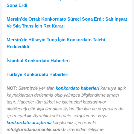
Sona Erdi
Mersin’de Ortak Konkordato Süreci Sona Erdi: Salt İnşaat
Ve Sıla Trans İçin Ret Kararı
Mersin’de Hüseyin Tunç İçin Konkordato Talebi
Reddedildi
İstanbul Konkordato Haberleri
Türkiye Konkordato Haberleri
NOT:
Sitemizde yer alan
konkordato haberleri
kamuya açık
kaynaklardan derlenmiş olup yalnızca bilgilendirme amacı
taşır. Haberler tüm şirket ve işletmeleri kapsamıyor
olabileceği gibi, ilgili firmalara ilişkin tüm ilan ve duyuruları da
içermeyebilir. Ayrıntılı konkordato sorgulaması veya
konkordato araştırma
talepleriniz için bizimle
info@brndanismanlik.com.tr
üzerinden iletişime