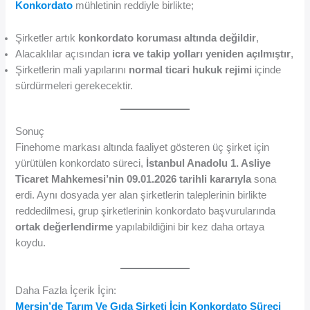
Konkordato
mühletinin reddiyle birlikte;
Şirketler artık
konkordato koruması altında değildir
,
Alacaklılar açısından
icra ve takip yolları yeniden açılmıştır
,
Şirketlerin mali yapılarını
normal ticari hukuk rejimi
içinde
sürdürmeleri gerekecektir.
Sonuç
Finehome markası altında faaliyet gösteren üç şirket için
yürütülen konkordato süreci,
İstanbul Anadolu 1. Asliye
Ticaret Mahkemesi’nin 09.01.2026 tarihli kararıyla
sona
erdi. Aynı dosyada yer alan şirketlerin taleplerinin birlikte
reddedilmesi, grup şirketlerinin konkordato başvurularında
ortak değerlendirme
yapılabildiğini bir kez daha ortaya
koydu.
Daha Fazla İçerik İçin:
Mersin’de Tarım Ve Gıda Şirketi İçin Konkordato Süreci