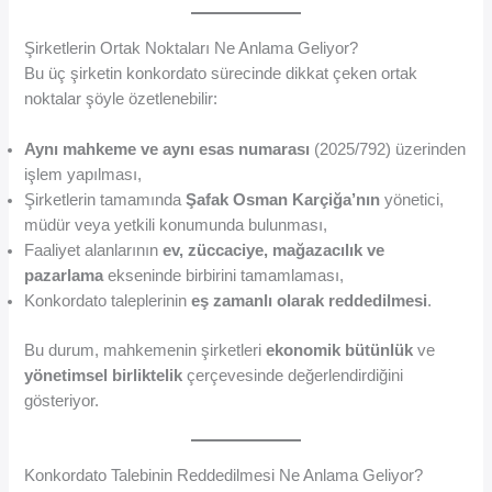
Şirketlerin Ortak Noktaları Ne Anlama Geliyor?
Bu üç şirketin konkordato sürecinde dikkat çeken ortak
noktalar şöyle özetlenebilir:
Aynı mahkeme ve aynı esas numarası
(2025/792) üzerinden
işlem yapılması,
Şirketlerin tamamında
Şafak Osman Karçiğa’nın
yönetici,
müdür veya yetkili konumunda bulunması,
Faaliyet alanlarının
ev, züccaciye, mağazacılık ve
pazarlama
ekseninde birbirini tamamlaması,
Konkordato taleplerinin
eş zamanlı olarak reddedilmesi
.
Bu durum, mahkemenin şirketleri
ekonomik bütünlük
ve
yönetimsel birliktelik
çerçevesinde değerlendirdiğini
gösteriyor.
Konkordato Talebinin Reddedilmesi Ne Anlama Geliyor?