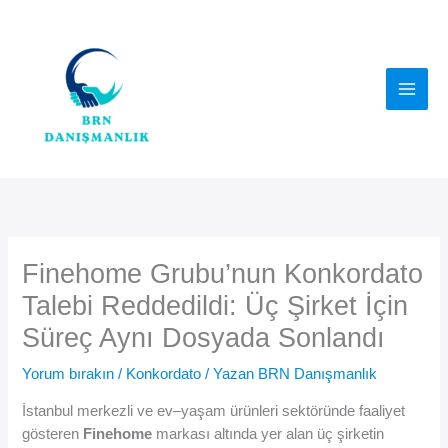
İçeriğe
atla
Finehome Grubu’nun Konkordato
Talebi Reddedildi: Üç Şirket İçin
Süreç Aynı Dosyada Sonlandı
Yorum bırakın
/
Konkordato
/ Yazan
BRN Danışmanlık
İstanbul merkezli ve ev–yaşam ürünleri sektöründe faaliyet
gösteren
Finehome
markası altında yer alan üç şirketin