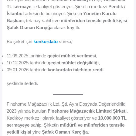
TL sermaye
ile faaliyet gösteriyor. Şirketin merkezi
Pendik /
İstanbul
adresinde bulunuyor. Şirketin
Yönetim Kurulu
Başkanı
, tek pay sahibi ve
münferiden temsile yetkili kişisi
Şafak Osman Karçiğa
olarak kayıtlı.
Bu şirket için
konkordato
süreci;
11.09.2025 tarihinde
geçici mühlet verilmesi
,
10.12.2025 tarihinde
geçici mühlet değişikliği
,
09.01.2026 tarihinde
konkordato talebinin reddi
şeklinde ilerledi.
Finehome Mağazacılık Ltd. Şti. Aynı Dosyada Değerlendirildi
2023 yılında kurulan
Finehome Mağazacılık Limited Şirketi
,
Kadıköy merkezli olarak faaliyet gösteriyor ve
10.000.000 TL
sermayeye
sahip. Şirketin
müdürü ve münferiden temsile
yetkili kişisi
yine
Şafak Osman Karçiğa
.