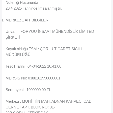
Noterliği Huzurunda
29.4.2025 Tarihinde İmzalanmıştır.
MERKEZE AİT BİLGİLER
Unvanı : FORYOU İNŞAAT MÜHENDİSLİK LİMİTED
ŞİRKETİ
Kayıtlı olduğu TSM : ÇORLU TİCARET SİCİLİ
MÜDÜRLÜĞÜ
Tescil Tarihi : 04-04-2022 10:41:00
MERSİS No: 0388161950600001
Sermayesi : 1000000.00 TL
Merkezi : MUHİTTİN MAH. ADNAN KAHVECİ CAD.
CENNET APT. BLOK NO: 31-