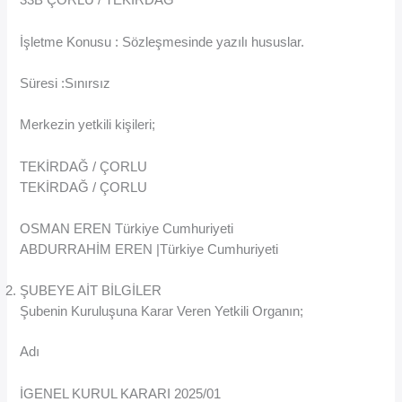
33B ÇORLU / TEKİRDAĞ
İşletme Konusu : Sözleşmesinde yazılı hususlar.
Süresi :Sınırsız
Merkezin yetkili kişileri;
TEKİRDAĞ / ÇORLU
TEKİRDAĞ / ÇORLU
OSMAN EREN Türkiye Cumhuriyeti
ABDURRAHİM EREN |Türkiye Cumhuriyeti
ŞUBEYE AİT BİLGİLER
Şubenin Kuruluşuna Karar Veren Yetkili Organın;
Adı
İGENEL KURUL KARARI 2025/01