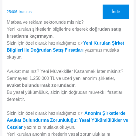
İndir
25406_kurulus
Matbaa ve reklam sektöründe misiniz?
Yeni kurulan şirketlerin bilgilerine erişerek
doğrudan satış
fırsatlarını kaçırmayın
.
Sizin için özel olarak hazırladığımız 👉
Yeni Kurulan Şirket
Bilgileri ile Doğrudan Satış Fırsatları
yazımızı mutlaka
okuyun.
Avukat mısınız? Yeni Müvekkiller Kazanmak İster misiniz?
Sermayesi 1.250.000 TL ve üzeri yeni anonim şirketler,
avukat bulundurmak zorundadır.
Bu yasal yükümlülük, sizin için doğrudan müvekkil fırsatları
demektir.
Sizin için özel olarak hazırladığımız 👉
Anonim Şirketlerde
Avukat Bulundurma Zorunluluğu: Yasal Yükümlülükler ve
Cezalar
yazımızı mutlaka okuyun.
Yeni kurulan anonim şirketlerin yasal zorunluluklarını