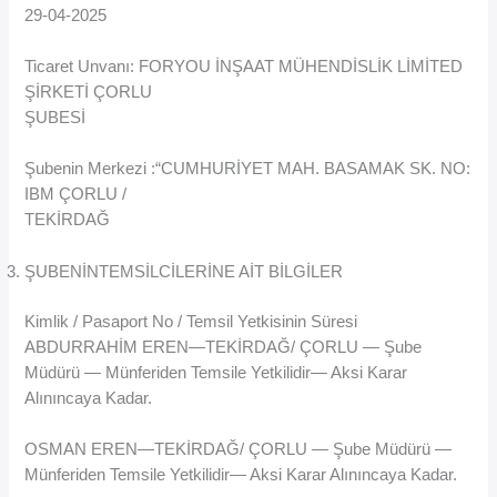
29-04-2025
Ticaret Unvanı: FORYOU İNŞAAT MÜHENDİSLİK LİMİTED
ŞİRKETİ ÇORLU
ŞUBESİ
Şubenin Merkezi :“CUMHURİYET MAH. BASAMAK SK. NO:
IBM ÇORLU /
TEKİRDAĞ
ŞUBENİNTEMSİLCİLERİNE AİT BİLGİLER
Kimlik / Pasaport No / Temsil Yetkisinin Süresi
ABDURRAHİM EREN—TEKİRDAĞ/ ÇORLU — Şube
Müdürü — Münferiden Temsile Yetkilidir— Aksi Karar
Alınıncaya Kadar.
OSMAN EREN—TEKİRDAĞ/ ÇORLU — Şube Müdürü —
Münferiden Temsile Yetkilidir— Aksi Karar Alınıncaya Kadar.