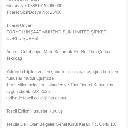
Mersis No: 0388161950600002
Ticaret Sicil/Dosya No: 25406
Ticaret Unvanı:
FORYOU İNŞAAT MÜHENDİSLİK LİMİTED ŞİRKETİ
ÇORLU ŞUBESİ
Adres : Cumhuriyet Mah. Basamak Sk. No: 1bm Çorlu /
Tekirdağ
Yukarıda bilgileri verilen şube ile ilgili olarak aşağıda belirtilen
hususlar müdürlüğümüze
ibraz edilen belgelere istinaden ve Türk Ticaret Kanunu’na
uygun olarak 29.4 2025
tarihinde tescil edildiği ilan olunur.
Tescil Edilen Hususlar:Kuruluş
Tescile Delil Olan Belgeler:Genel Kurul Kararı T.c. Çorlu 10.