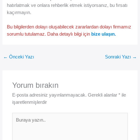
hatırlatmak ve onlara rehberlik etmek istiyorsanız, bu fırsatı
kaçırmayın.
Bu bilgilerden dolayı oluşabilecek zararlardan dolayı firmamız
sorumlu tutulamaz. Daha detaylı bilgi için
bize ulaşın.
←
Önceki Yazı
Sonraki Yazı
→
Yorum bırakın
E-posta adresiniz yayınlanmayacak.
Gerekli alanlar
*
ile
işaretlenmişlerdir
Buraya
yazın..