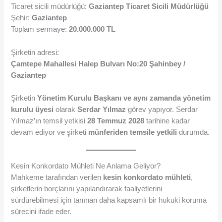
Ticaret sicili müdürlüğü:
Gaziantep Ticaret Sicili Müdürlüğü
Şehir:
Gaziantep
Toplam sermaye:
20.000.000 TL
Şirketin adresi:
Çamtepe Mahallesi Halep Bulvarı No:20 Şahinbey /
Gaziantep
Şirketin
Yönetim Kurulu Başkanı ve aynı zamanda yönetim
kurulu üyesi
olarak
Serdar Yılmaz
görev yapıyor. Serdar
Yılmaz’ın temsil yetkisi
28 Temmuz 2028
tarihine kadar
devam ediyor ve şirketi
münferiden temsile yetkili
durumda.
Kesin Konkordato Mühleti Ne Anlama Geliyor?
Mahkeme tarafından verilen
kesin konkordato mühleti
,
şirketlerin borçlarını yapılandırarak faaliyetlerini
sürdürebilmesi için tanınan daha kapsamlı bir hukuki koruma
sürecini ifade eder.