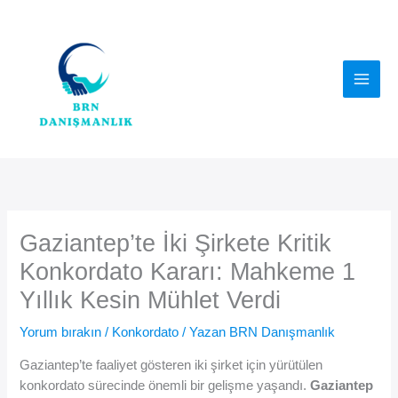
İçeriğe
atla
Gaziantep’te İki Şirkete Kritik
Konkordato Kararı: Mahkeme 1
Yıllık Kesin Mühlet Verdi
Yorum bırakın
/
Konkordato
/ Yazan
BRN Danışmanlık
Gaziantep’te faaliyet gösteren iki şirket için yürütülen
konkordato sürecinde önemli bir gelişme yaşandı.
Gaziantep