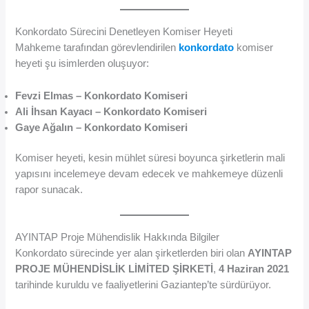
Konkordato Sürecini Denetleyen Komiser Heyeti
Mahkeme tarafından görevlendirilen
konkordato
komiser
heyeti şu isimlerden oluşuyor:
Fevzi Elmas – Konkordato Komiseri
Ali İhsan Kayacı – Konkordato Komiseri
Gaye Ağalın – Konkordato Komiseri
Komiser heyeti, kesin mühlet süresi boyunca şirketlerin mali
yapısını incelemeye devam edecek ve mahkemeye düzenli
rapor sunacak.
AYINTAP Proje Mühendislik Hakkında Bilgiler
Konkordato sürecinde yer alan şirketlerden biri olan
AYINTAP
PROJE MÜHENDİSLİK LİMİTED ŞİRKETİ
,
4 Haziran 2021
tarihinde kuruldu ve faaliyetlerini Gaziantep’te sürdürüyor.