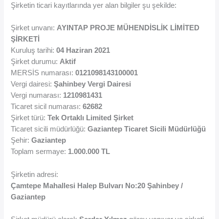
Şirketin ticari kayıtlarında yer alan bilgiler şu şekilde:
Şirket unvanı:
AYINTAP PROJE MÜHENDİSLİK LİMİTED
ŞİRKETİ
Kuruluş tarihi:
04 Haziran 2021
Şirket durumu:
Aktif
MERSİS numarası:
0121098143100001
Vergi dairesi:
Şahinbey Vergi Dairesi
Vergi numarası:
1210981431
Ticaret sicil numarası:
62682
Şirket türü:
Tek Ortaklı Limited Şirket
Ticaret sicili müdürlüğü:
Gaziantep Ticaret Sicili Müdürlüğü
Şehir:
Gaziantep
Toplam sermaye:
1.000.000 TL
Şirketin adresi:
Çamtepe Mahallesi Halep Bulvarı No:20 Şahinbey /
Gaziantep