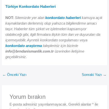
Türkiye Konkordato Haberleri
NOT:
Sitemizde yer alan
konkordato haberleri
kamuya açık
kaynaklardan derlenmiş olup yalnızca bilgilendirme amacı
taşır. Haberler tüm şirket ve işletmeleri kapsamıyor
olabileceği gibi, ilgili firmalara ilişkin tüm ilan ve duyuruları da
içermeyebilir. Ayrıntılı konkordato sorgulaması veya
konkordato araştırma
talepleriniz için bizimle
info@brndanismanlik.com.tr
üzerinden iletişime
geçebilirsiniz.
←
Önceki Yazı
Sonraki Yazı
→
Yorum bırakın
E-posta adresiniz yayınlanmayacak.
Gerekli alanlar
*
ile