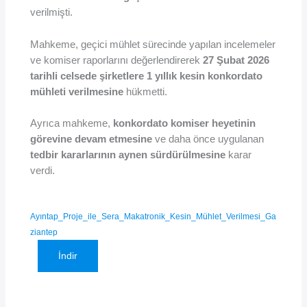
verilmişti.
Mahkeme, geçici mühlet sürecinde yapılan incelemeler
ve komiser raporlarını değerlendirerek
27 Şubat 2026
tarihli celsede şirketlere 1 yıllık kesin konkordato
mühleti verilmesine
hükmetti.
Ayrıca mahkeme,
konkordato komiser heyetinin
görevine devam etmesine
ve daha önce uygulanan
tedbir kararlarının aynen sürdürülmesine
karar
verdi.
Ayıntap_Proje_ile_Sera_Makatronik_Kesin_Mühlet_Verilmesi_Ga
ziantep
İndir