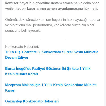
komiser heyetinin görevine devam etmesine
ve daha önce
verilen
tedbir kararlarının aynen uygulanmasına
hükmetti.
Önümüzdeki süreçte komiser heyetinin hazırlayacağı raporlar
ve şirketlerin mali performansı, konkordato sürecinin nihai
sonucunu belirleyecek.
Konkordato Haberleri:
TEFA Dış Ticaret’te 3. Konkordato Süreci Kesin Mühletle
Devam Ediyor
Bursa İnegöl’de Faaliyet Gösteren İki Şirkete 1 Yıllık
Kesin Mühlet Kararı
Mecprom Makina İçin 1 Yıllık Kesin Konkordato Mühleti
Kararı
Gaziantep Konkordato Haberleri