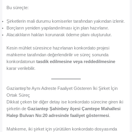
Bu süreçte:
Şirketlerin mali durumu komiserler tarafından yakından izlenir.
Borçların yeniden yapılandırılması için plan hazırlanır.
Alacaklıların hakları korunarak ödeme planı oluşturulur.
Kesin mühlet süresince hazırlanan konkordato projesi
mahkeme tarafından değerlendirilir ve süreç sonunda
konkordatonun
tasdik edilmesine veya reddedilmesine
karar verilebilir.
Gaziantep’te Aynı Adreste Faaliyet Gösteren İki Şirket İçin
Ortak Süreç
Dikkat çeken bir diğer detay ise konkordato sürecine giren iki
şirketin de
Gaziantep Şahinbey ilçesi Çamtepe Mahallesi
Halep Bulvarı No:20 adresinde faaliyet göstermesi
.
Mahkeme, iki şirket için yürütülen konkordato dosyasında