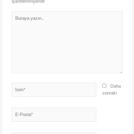
işaretlenmişlerdir
Buraya
yazın..
İsim*
Daha
sonraki
E-
Posta*