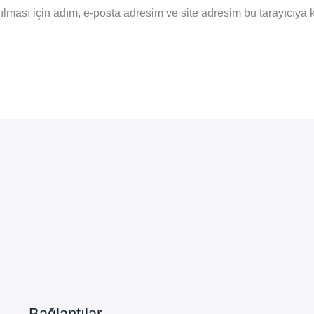
ması için adım, e-posta adresim ve site adresim bu tarayıcıya 
Bağlantılar