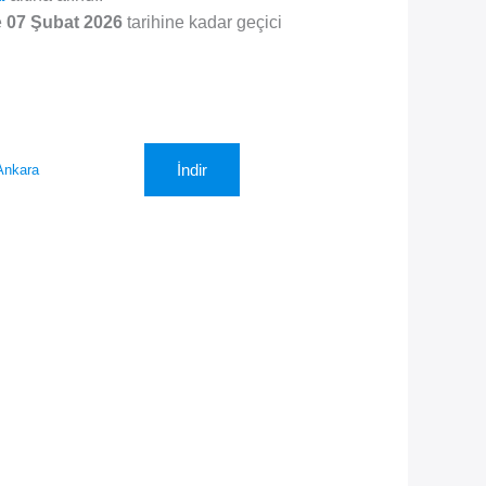
e
07 Şubat 2026
tarihine kadar geçici
İndir
Ankara