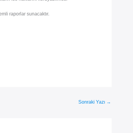
mli raporlar sunacaktır.
Sonraki Yazı
→