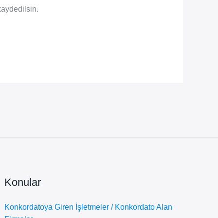
kaydedilsin.
Konular
Konkordatoya Giren İşletmeler / Konkordato Alan