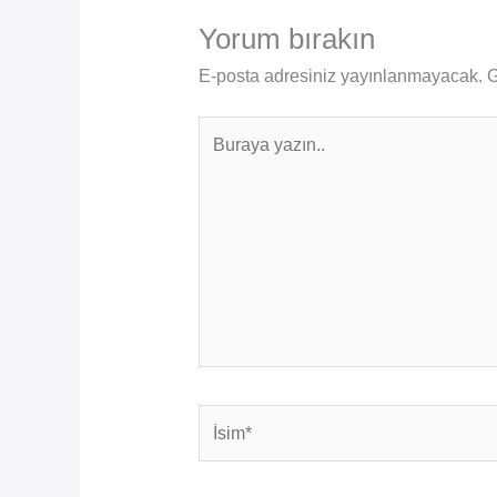
Yorum bırakın
E-posta adresiniz yayınlanmayacak.
G
Buraya
yazın..
İsim*