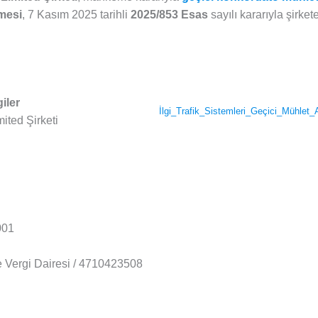
mesi
, 7 Kasım 2025 tarihli
2025/853 Esas
sayılı kararıyla şirket
iler
İlgi_Trafik_Sistemleri_Geçici_Mühlet_
mited Şirketi
001
 Vergi Dairesi / 4710423508