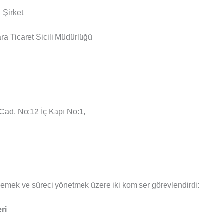
 Şirket
a Ticaret Sicili Müdürlüğü
Cad. No:12 İç Kapı No:1,
lemek ve süreci yönetmek üzere iki komiser görevlendirdi:
ri