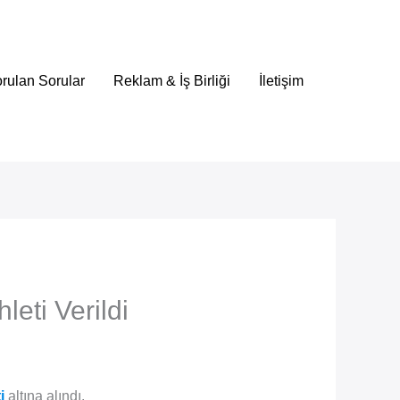
rulan Sorular
Reklam & İş Birliği
İletişim
leti Verildi
i
altına alındı.