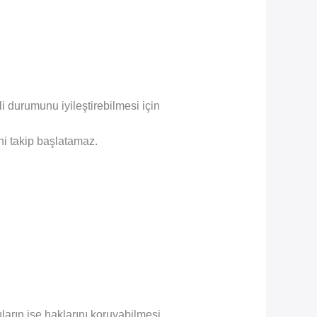
li durumunu iyileştirebilmesi için
ni takip başlatamaz.
lıların ise haklarını koruyabilmesi