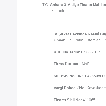
T.C.
Ankara 3. Asliye Ticaret Mahke
mühlet tanıdı.
📌 Şirket Hakkında Resmî Bilg
Unvan:
İlgi Trafik Sistemleri Li
Kuruluş Tarihi:
07.08.2017
Firma Durumu:
Aktif
MERSİS No:
0471042350800
Vergi Dairesi / No:
Kavaklıdere
Ticaret Sicil No:
411065