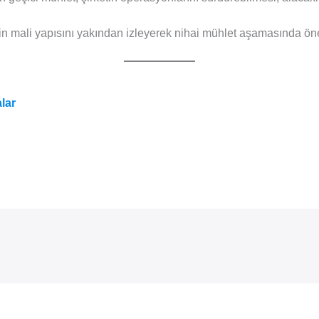
in mali yapısını yakından izleyerek nihai mühlet aşamasında öne
lar