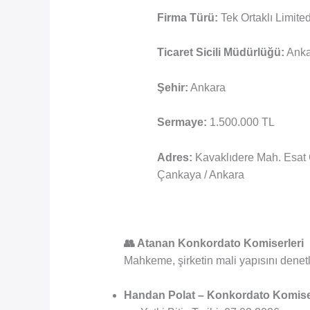
Firma Türü:
Tek Ortaklı Limited
Ticaret Sicili Müdürlüğü:
Ankar
Şehir:
Ankara
Sermaye:
1.500.000 TL
Adres:
Kavaklıdere Mah. Esat 
Çankaya / Ankara
👥 Atanan Konkordato Komiserleri
Mahkeme, şirketin mali yapısını denet
Handan Polat – Konkordato Komise