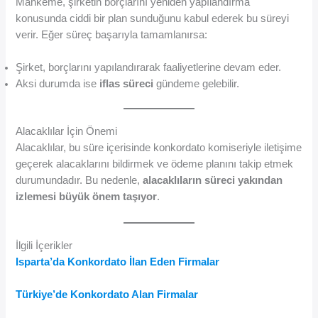
Mahkeme, şirketin borçlarını yeniden yapılandırma
konusunda ciddi bir plan sunduğunu kabul ederek bu süreyi
verir. Eğer süreç başarıyla tamamlanırsa:
Şirket, borçlarını yapılandırarak faaliyetlerine devam eder.
Aksi durumda ise
iflas süreci
gündeme gelebilir.
Alacaklılar İçin Önemi
Alacaklılar, bu süre içerisinde konkordato komiseriyle iletişime
geçerek alacaklarını bildirmek ve ödeme planını takip etmek
durumundadır. Bu nedenle,
alacaklıların süreci yakından
izlemesi büyük önem taşıyor
.
İlgili İçerikler
Isparta’da Konkordato İlan Eden Firmalar
Türkiye’de Konkordato Alan Firmalar