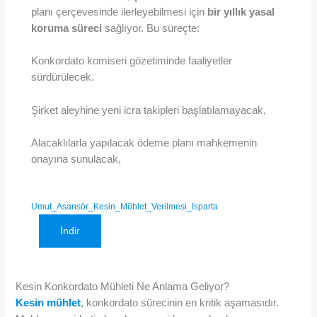
planı çerçevesinde ilerleyebilmesi için
bir yıllık yasal
koruma süreci
sağlıyor. Bu süreçte:
Konkordato komiseri gözetiminde faaliyetler
sürdürülecek.
Şirket aleyhine yeni icra takipleri başlatılamayacak,
Alacaklılarla yapılacak ödeme planı mahkemenin
onayına sunulacak,
Umut_Asansör_Kesin_Mühlet_Verilmesi_Isparta
İndir
Kesin Konkordato Mühleti Ne Anlama Geliyor?
Kesin mühlet
, konkordato sürecinin en kritik aşamasıdır.