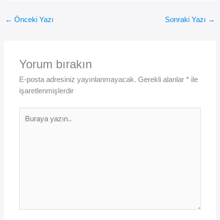
←
Önceki Yazı
Sonraki Yazı
→
Yorum bırakın
E-posta adresiniz yayınlanmayacak.
Gerekli alanlar
*
ile
işaretlenmişlerdir
Buraya
yazın..