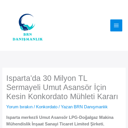
İçeriğe
atla
Isparta’da 30 Milyon TL
Sermayeli Umut Asansör İçin
Kesin Konkordato Mühleti Kararı
Yorum bırakın
/
Konkordato
/ Yazan
BRN Danışmanlık
Isparta merkezli Umut Asansör LPG-Doğalgaz Makina
Mühendislik İnşaat Sanayi Ticaret Limited Şirketi
,