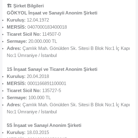
🏗️ Şirket Bilgileri
GÖKYOL İnşaat ve Sanayii Anonim Şirketi
Kuruluş:
12.04.1972
MERSİS:
0407000183400018
Ticaret Sicil No:
114507-0
Sermaye:
20.000.000 TL
Adres:
Çamlık Mah. Gönülden Sk. Sitesi B Blok No:1 İç Kapı
No:1 Ümraniye / İstanbul
1S İnşaat Sanayi ve Ticaret Anonim Şirketi
Kuruluş:
20.04.2018
MERSİS:
0001166891100001
Ticaret Sicil No:
135727-5
Sermaye:
100.000 TL
Adres:
Çamlık Mah. Gönülden Sk. Sitesi B Blok No:1 İç Kapı
No:1 Ümraniye / İstanbul
5S İnşaat ve Sanayi Anonim Şirketi
Kuruluş:
18.03.2015