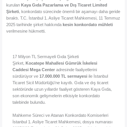
kurulan
Kaya Gıda Pazarlama ve Dış Ticaret Limited
Şirketi
, konkordato sürecinde önemli bir aşamayı daha geride
bıraktı. T.C. İstanbul 1. Asliye Ticaret Mahkemesi, 11 Temmuz
2025 tarihinde şirket hakkında
kesin konkordato mühleti
verilmesine hükmetti.
17 Milyon TL Sermayeli Gıda Şirketi
Şirket,
Kocatepe Mahallesi Gümrük İskelesi
Caddesi Mega Center
adresinde faaliyetlerini
sürdürüyor ve
17.000.000 TL sermayesi
ile İstanbul
Ticaret Sicil Müdürlüğü’ne kayıtlı. Gıda ve dış ticaret
sektöründe uzun yıllardır faaliyet gösteren Kaya Gıda,
son ekonomik gelişmelerin etkisiyle konkordato
talebinde bulundu.
Mahkeme Süreci ve Atanan Konkordato Komiserleri
İstanbul 1. Asliye Ticaret Mahkemesi, dosya numarası