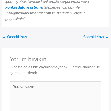
içermeyebilir. Ayrıntılı konkordato sorgulaması veya
konkordato araştırma
talepleriniz için bizimle
info@brndanismanlik.com.tr
üzerinden iletişime
geçebilirsiniz.
←
Önceki Yazı
Sonraki Yazı
→
Yorum bırakın
E-posta adresiniz yayınlanmayacak.
Gerekli alanlar
*
ile
işaretlenmişlerdir
Buraya
yazın..