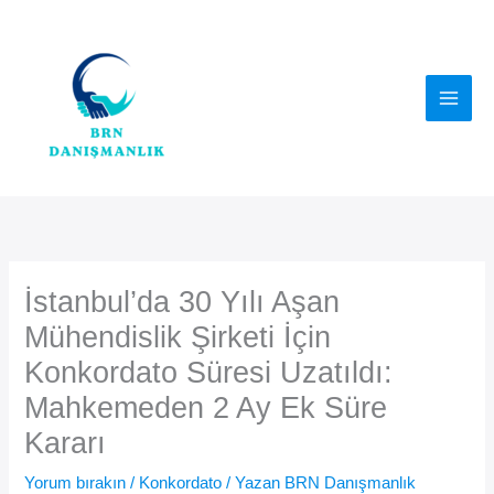
İçeriğe
atla
İstanbul’da 30 Yılı Aşan
Mühendislik Şirketi İçin
Konkordato Süresi Uzatıldı:
Mahkemeden 2 Ay Ek Süre
Kararı
Yorum bırakın
/
Konkordato
/ Yazan
BRN Danışmanlık