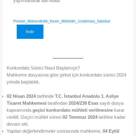
yayımlanarak ilan edildi.
Promer_Mühendislik_Kesin_Mühletin_Uzatılması_İstanbul
İndir
Konkordato Süreci Nasıl Başlamıştı?
Mahkeme dosyasına göre şirket için konkordato süreci 2024
yılında başlatıldı.
02 Nisan 2024
tarihinde
T.C. İstanbul Anadolu 1. Asliye
Ticaret Mahkemesi
tarafından
2024/239 Esas
sayılı dosya
kapsamında
geçici konkordato mühleti verilmesine
karar
verildi. Geçici mühlet süresi
02 Temmuz 2024
tarihine kadar
devam etti.
Yapılan değerlendirmeler sonrasında mahkeme,
04 Eylül