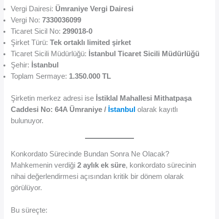
Vergi Dairesi:
Ümraniye Vergi Dairesi
Vergi No:
7330036099
Ticaret Sicil No:
299018-0
Şirket Türü:
Tek ortaklı limited şirket
Ticaret Sicili Müdürlüğü:
İstanbul Ticaret Sicili Müdürlüğü
Şehir:
İstanbul
Toplam Sermaye:
1.350.000 TL
Şirketin merkez adresi ise
İstiklal Mahallesi Mithatpaşa
Caddesi No: 64A Ümraniye /
İstanbul
olarak kayıtlı
bulunuyor.
Konkordato Sürecinde Bundan Sonra Ne Olacak?
Mahkemenin verdiği
2 aylık ek süre
, konkordato sürecinin
nihai değerlendirmesi açısından kritik bir dönem olarak
görülüyor.
Bu süreçte: