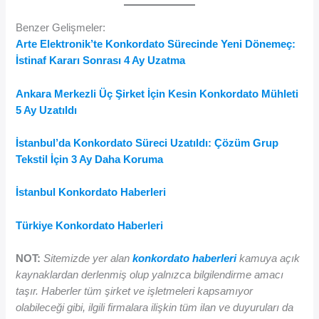
Benzer Gelişmeler:
Arte Elektronik’te Konkordato Sürecinde Yeni Dönemeç:
İstinaf Kararı Sonrası 4 Ay Uzatma
Ankara Merkezli Üç Şirket İçin Kesin Konkordato Mühleti
5 Ay Uzatıldı
İstanbul’da Konkordato Süreci Uzatıldı: Çözüm Grup
Tekstil İçin 3 Ay Daha Koruma
İstanbul Konkordato Haberleri
Türkiye Konkordato Haberleri
NOT:
Sitemizde yer alan
konkordato haberleri
kamuya açık
kaynaklardan derlenmiş olup yalnızca bilgilendirme amacı
taşır. Haberler tüm şirket ve işletmeleri kapsamıyor
olabileceği gibi, ilgili firmalara ilişkin tüm ilan ve duyuruları da