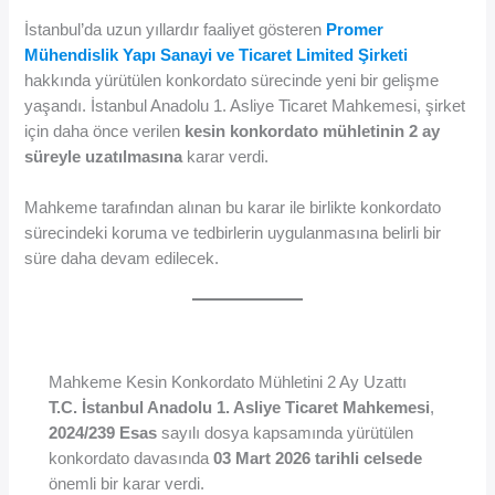
İstanbul’da uzun yıllardır faaliyet gösteren
Promer
Mühendislik Yapı Sanayi ve Ticaret Limited Şirketi
hakkında yürütülen konkordato sürecinde yeni bir gelişme
yaşandı. İstanbul Anadolu 1. Asliye Ticaret Mahkemesi, şirket
için daha önce verilen
kesin konkordato mühletinin 2 ay
süreyle uzatılmasına
karar verdi.
Mahkeme tarafından alınan bu karar ile birlikte konkordato
sürecindeki koruma ve tedbirlerin uygulanmasına belirli bir
süre daha devam edilecek.
Mahkeme Kesin Konkordato Mühletini 2 Ay Uzattı
T.C. İstanbul Anadolu 1. Asliye Ticaret Mahkemesi
,
2024/239 Esas
sayılı dosya kapsamında yürütülen
konkordato davasında
03 Mart 2026 tarihli celsede
önemli bir karar verdi.