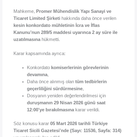
Mahkeme,
Promer Mühendislik Yapı Sanayi ve
Ticaret Limited Şirketi
hakkında daha önce verilen
kesin konkordato mühletinin İcra ve İflas
Kanunu’nun 289/5 maddesi uyarınca 2 ay süre ile
uzatılmasına
hükmetti.
Karar kapsamında ayrıca:
Konkordato
komiserlerinin görevlerinin
devamına
,
Daha önce alınmış olan
tüm tedbirlerin
geçerliliğini sürdürmesine
,
Dosyanın yeniden değerlendirilmesi için
duruşmanın 29 Nisan 2026 günü saat
12:00’ye bırakılmasına
karar verildi.
Söz konusu karar
05 Mart 2026 tarihli Türkiye
Ticaret Sicili Gazetesi’nde (Sayı: 11536, Sayfa: 314)