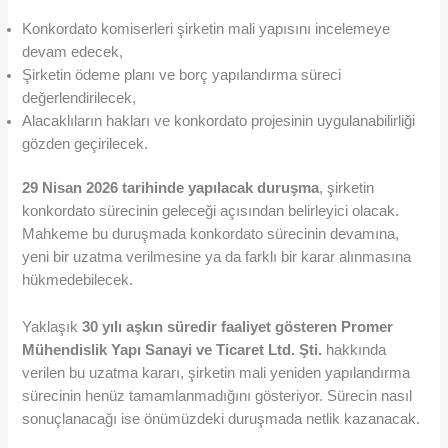
Konkordato komiserleri şirketin mali yapısını incelemeye
devam edecek,
Şirketin ödeme planı ve borç yapılandırma süreci
değerlendirilecek,
Alacaklıların hakları ve konkordato projesinin uygulanabilirliği
gözden geçirilecek.
29 Nisan 2026 tarihinde yapılacak duruşma
, şirketin
konkordato sürecinin geleceği açısından belirleyici olacak.
Mahkeme bu duruşmada konkordato sürecinin devamına,
yeni bir uzatma verilmesine ya da farklı bir karar alınmasına
hükmedebilecek.
Yaklaşık
30 yılı aşkın süredir faaliyet gösteren Promer
Mühendislik Yapı Sanayi ve Ticaret Ltd. Şti.
hakkında
verilen bu uzatma kararı, şirketin mali yeniden yapılandırma
sürecinin henüz tamamlanmadığını gösteriyor. Sürecin nasıl
sonuçlanacağı ise önümüzdeki duruşmada netlik kazanacak.