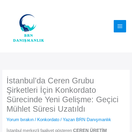
İçeriğe
atla
İstanbul’da Ceren Grubu
Şirketleri İçin Konkordato
Sürecinde Yeni Gelişme: Geçici
Mühlet Süresi Uzatıldı
Yorum bırakın
/
Konkordato
/ Yazan
BRN Danışmanlık
İstanbul merkezli faaliyet gösteren
CEREN ÜRETİM