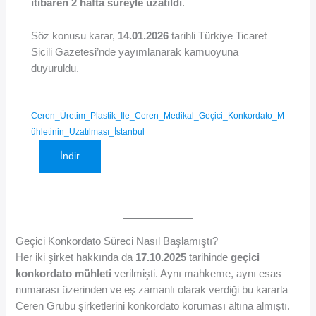
itibaren 2 hafta süreyle uzatıldı
.
Söz konusu karar,
14.01.2026
tarihli Türkiye Ticaret
Sicili Gazetesi’nde yayımlanarak kamuoyuna
duyuruldu.
Ceren_Üretim_Plastik_İle_Ceren_Medikal_Geçici_Konkordato_M
ühletinin_Uzatılması_İstanbul
İndir
Geçici Konkordato Süreci Nasıl Başlamıştı?
Her iki şirket hakkında da
17.10.2025
tarihinde
geçici
konkordato mühleti
verilmişti. Aynı mahkeme, aynı esas
numarası üzerinden ve eş zamanlı olarak verdiği bu kararla
Ceren Grubu şirketlerini konkordato koruması altına almıştı.