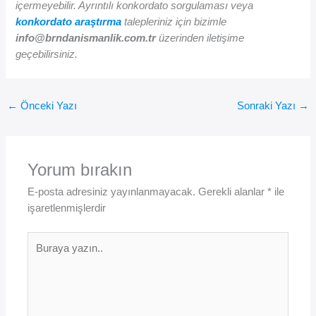
içermeyebilir. Ayrıntılı konkordato sorgulaması veya
konkordato araştırma
talepleriniz için bizimle
info@brndanismanlik.com.tr
üzerinden iletişime
geçebilirsiniz.
←
Önceki Yazı
Sonraki Yazı
→
Yorum bırakın
E-posta adresiniz yayınlanmayacak.
Gerekli alanlar
*
ile
işaretlenmişlerdir
Buraya
yazın..