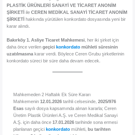
PLASTİK ÜRÜNLERİ SANAYİ VE TİCARET ANONİM
ŞİRKETİ
ile
CEREN MEDİKAL SANAYİ TİCARET ANONİM
ŞİRKETİ
hakkında yürütülen konkordato dosyasında yeni bir
karar alındı.
Bakırköy 1. Asliye Ticaret Mahkemesi
, her iki şirket için
daha önce verilen
geçici
konkordato
mühleti süresinin
uzatılmasına
karar verdi. Böylece Ceren Grubu şirketlerinin
konkordato süreci bir süre daha devam edecek.
Mahkemeden 2 Haftalık Ek Süre Kararı
Mahkemenin
12.01.2026
tarihli celsesinde,
2025/976
Esas
sayılı dosya kapsamında alınan kararla; Ceren
Üretim Plastik Ürünleri A.Ş. ve Ceren Medikal Sanayi
A.Ş. için daha önce
17.01.2026
tarihinde sona ermesi
planlanan geçici
konkordato
mühleti,
bu tarihten