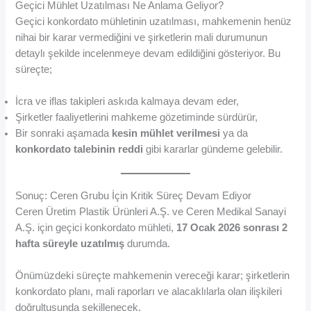
Geçici Mühlet Uzatılması Ne Anlama Geliyor?
Geçici konkordato mühletinin uzatılması, mahkemenin henüz
nihai bir karar vermediğini ve şirketlerin mali durumunun
detaylı şekilde incelenmeye devam edildiğini gösteriyor. Bu
süreçte;
İcra ve iflas takipleri askıda kalmaya devam eder,
Şirketler faaliyetlerini mahkeme gözetiminde sürdürür,
Bir sonraki aşamada
kesin mühlet verilmesi
ya da
konkordato talebinin reddi
gibi kararlar gündeme gelebilir.
Sonuç: Ceren Grubu İçin Kritik Süreç Devam Ediyor
Ceren Üretim Plastik Ürünleri A.Ş. ve Ceren Medikal Sanayi
A.Ş. için geçici konkordato mühleti,
17 Ocak 2026 sonrası 2
hafta süreyle uzatılmış
durumda.
Önümüzdeki süreçte mahkemenin vereceği karar; şirketlerin
konkordato planı, mali raporları ve alacaklılarla olan ilişkileri
doğrultusunda şekillenecek.