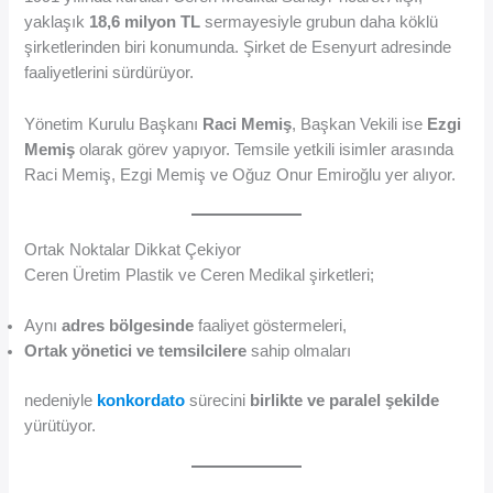
yaklaşık
18,6 milyon TL
sermayesiyle grubun daha köklü
şirketlerinden biri konumunda. Şirket de Esenyurt adresinde
faaliyetlerini sürdürüyor.
Yönetim Kurulu Başkanı
Raci Memiş
, Başkan Vekili ise
Ezgi
Memiş
olarak görev yapıyor. Temsile yetkili isimler arasında
Raci Memiş, Ezgi Memiş ve Oğuz Onur Emiroğlu yer alıyor.
Ortak Noktalar Dikkat Çekiyor
Ceren Üretim Plastik ve Ceren Medikal şirketleri;
Aynı
adres bölgesinde
faaliyet göstermeleri,
Ortak yönetici ve temsilcilere
sahip olmaları
nedeniyle
konkordato
sürecini
birlikte ve paralel şekilde
yürütüyor.