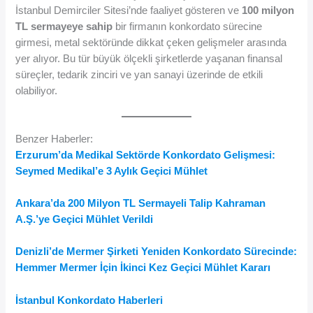
İstanbul Demirciler Sitesi’nde faaliyet gösteren ve
100 milyon
TL sermayeye sahip
bir firmanın konkordato sürecine
girmesi, metal sektöründe dikkat çeken gelişmeler arasında
yer alıyor. Bu tür büyük ölçekli şirketlerde yaşanan finansal
süreçler, tedarik zinciri ve yan sanayi üzerinde de etkili
olabiliyor.
Benzer Haberler:
Erzurum’da Medikal Sektörde Konkordato Gelişmesi:
Seymed Medikal’e 3 Aylık Geçici Mühlet
Ankara’da 200 Milyon TL Sermayeli Talip Kahraman
A.Ş.’ye Geçici Mühlet Verildi
Denizli’de Mermer Şirketi Yeniden Konkordato Sürecinde:
Hemmer Mermer İçin İkinci Kez Geçici Mühlet Kararı
İstanbul Konkordato Haberleri