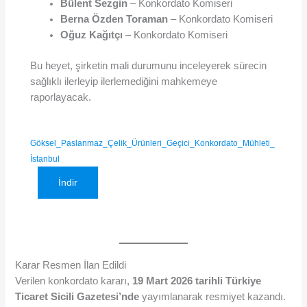
Bülent Sezgin
– Konkordato Komiseri
Berna Özden Toraman
– Konkordato Komiseri
Oğuz Kağıtçı
– Konkordato Komiseri
Bu heyet, şirketin mali durumunu inceleyerek sürecin
sağlıklı ilerleyip ilerlemediğini mahkemeye
raporlayacak.
Göksel_Paslanmaz_Çelik_Ürünleri_Geçici_Konkordato_Mühleti_
İstanbul
İndir
Karar Resmen İlan Edildi
Verilen konkordato kararı,
19 Mart 2026 tarihli Türkiye
Ticaret Sicili Gazetesi’nde
yayımlanarak resmiyet kazandı.