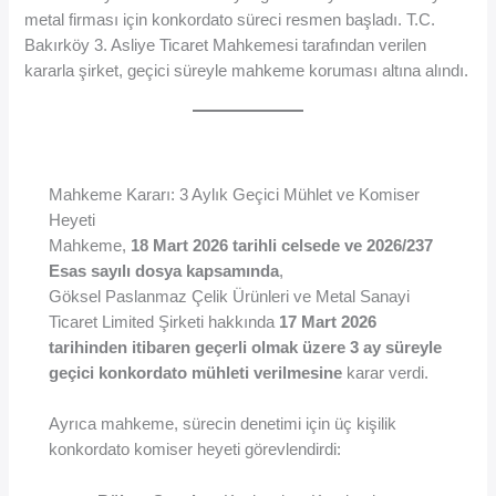
metal firması için konkordato süreci resmen başladı. T.C.
Bakırköy 3. Asliye Ticaret Mahkemesi tarafından verilen
kararla şirket, geçici süreyle mahkeme koruması altına alındı.
Mahkeme Kararı: 3 Aylık Geçici Mühlet ve Komiser
Heyeti
Mahkeme,
18 Mart 2026 tarihli celsede ve 2026/237
Esas sayılı dosya kapsamında
,
Göksel Paslanmaz Çelik Ürünleri ve Metal Sanayi
Ticaret Limited Şirketi hakkında
17 Mart 2026
tarihinden itibaren geçerli olmak üzere 3 ay süreyle
geçici konkordato mühleti verilmesine
karar verdi.
Ayrıca mahkeme, sürecin denetimi için üç kişilik
konkordato komiser heyeti görevlendirdi: