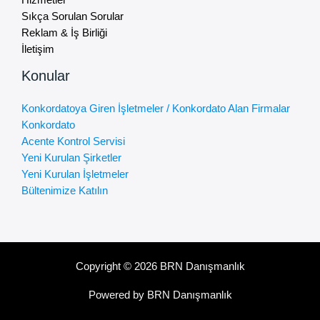
Sıkça Sorulan Sorular
Reklam & İş Birliği
İletişim
Konular
Konkordatoya Giren İşletmeler / Konkordato Alan Firmalar
Konkordato
Acente Kontrol Servisi
Yeni Kurulan Şirketler
Yeni Kurulan İşletmeler
Bültenimize Katılın
Copyright © 2026 BRN Danışmanlık
Powered by BRN Danışmanlık