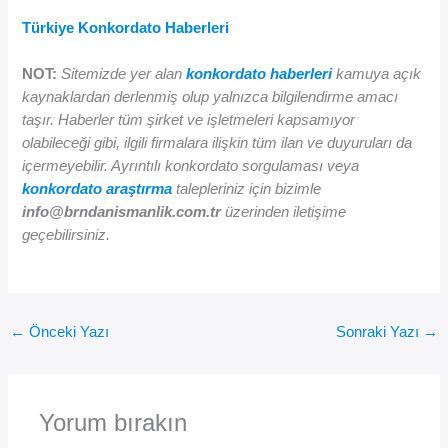
Türkiye Konkordato Haberleri
NOT:
Sitemizde yer alan
konkordato haberleri
kamuya açık
kaynaklardan derlenmiş olup yalnızca bilgilendirme amacı
taşır. Haberler tüm şirket ve işletmeleri kapsamıyor
olabileceği gibi, ilgili firmalara ilişkin tüm ilan ve duyuruları da
içermeyebilir. Ayrıntılı konkordato sorgulaması veya
konkordato araştırma
talepleriniz için bizimle
info@brndanismanlik.com.tr
üzerinden iletişime
geçebilirsiniz.
←
Önceki Yazı
Sonraki Yazı
→
Yorum bırakın