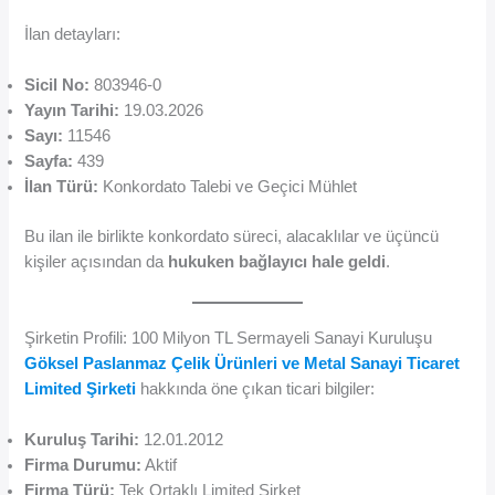
İlan detayları:
Sicil No:
803946-0
Yayın Tarihi:
19.03.2026
Sayı:
11546
Sayfa:
439
İlan Türü:
Konkordato Talebi ve Geçici Mühlet
Bu ilan ile birlikte konkordato süreci, alacaklılar ve üçüncü
kişiler açısından da
hukuken bağlayıcı hale geldi
.
Şirketin Profili: 100 Milyon TL Sermayeli Sanayi Kuruluşu
Göksel Paslanmaz Çelik Ürünleri ve Metal Sanayi Ticaret
Limited Şirketi
hakkında öne çıkan ticari bilgiler:
Kuruluş Tarihi:
12.01.2012
Firma Durumu:
Aktif
Firma Türü:
Tek Ortaklı Limited Şirket