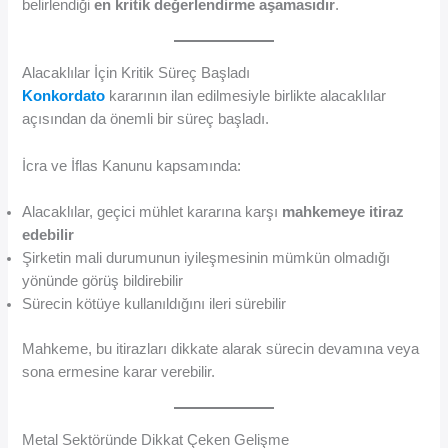
belirlendiği
en kritik değerlendirme aşamasıdır
.
Alacaklılar İçin Kritik Süreç Başladı
Konkordato
kararının ilan edilmesiyle birlikte alacaklılar
açısından da önemli bir süreç başladı.
İcra ve İflas Kanunu kapsamında:
Alacaklılar, geçici mühlet kararına karşı
mahkemeye itiraz
edebilir
Şirketin mali durumunun iyileşmesinin mümkün olmadığı
yönünde görüş bildirebilir
Sürecin kötüye kullanıldığını ileri sürebilir
Mahkeme, bu itirazları dikkate alarak sürecin devamına veya
sona ermesine karar verebilir.
Metal Sektöründe Dikkat Çeken Gelişme